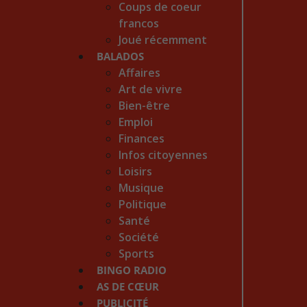
Coups de coeur
francos
Joué récemment
BALADOS
Affaires
Art de vivre
Bien-être
Emploi
Finances
Infos citoyennes
Loisirs
Musique
Politique
Santé
Société
Sports
BINGO RADIO
AS DE CŒUR
PUBLICITÉ