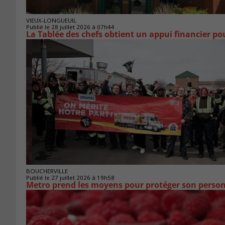
VIEUX-LONGUEUIL
Publié le 28 juillet 2026 à 07h44
La Tablée des chefs obtient un appui financier p
BOUCHERVILLE
Publié le 27 juillet 2026 à 19h58
Metro prend les moyens pour protéger son person