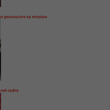
our poursuivre sa mission
nel cadre