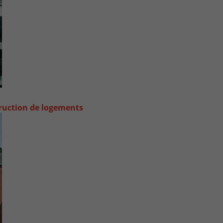
truction de logements