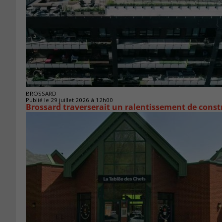
BROSSARD
Publié le 29 juillet 2026 à 12h00
Brossard traverserait un ralentissement de cons