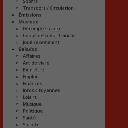
Sports
Transport / Circulation
Émissions
Musique
Décompte franco
Coups de coeur francos
Joué récemment
Balados
Affaires
Art de vivre
Bien-être
Emploi
Finances
Infos citoyennes
Loisirs
Musique
Politique
Santé
Société