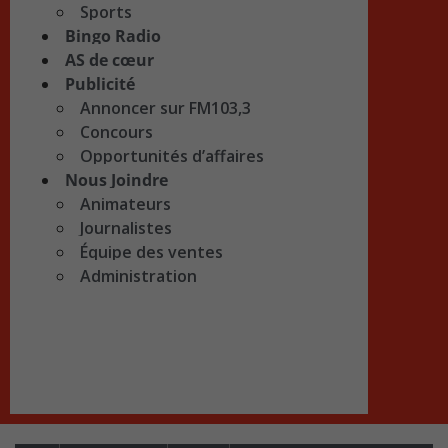
Sports
Bingo Radio
AS de cœur
Publicité
Annoncer sur FM103,3
Concours
Opportunités d’affaires
Nous Joindre
Animateurs
Journalistes
Équipe des ventes
Administration