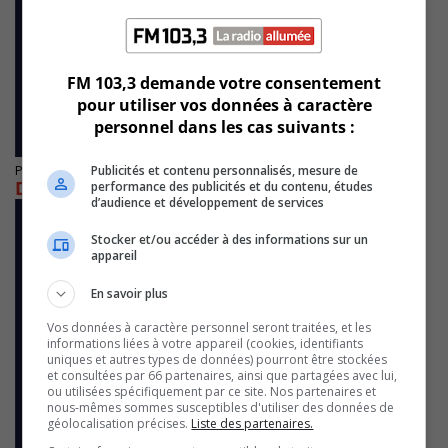
FM 103,3 demande votre consentement
pour utiliser vos données à caractère
personnel dans les cas suivants :
Publicités et contenu personnalisés, mesure de
Publié le 19 janvier 2021 à 21h00
D-BOX et Audiokinectic s’associent
performance des publicités et du contenu, études
d’audience et développement de services
Stocker et/ou accéder à des informations sur un
appareil
En savoir plus
Vos données à caractère personnel seront traitées, et les
informations liées à votre appareil (cookies, identifiants
uniques et autres types de données) pourront être stockées
et consultées par 66 partenaires, ainsi que partagées avec lui,
ou utilisées spécifiquement par ce site. Nos partenaires et
nous-mêmes sommes susceptibles d'utiliser des données de
géolocalisation précises.
Liste des partenaires.