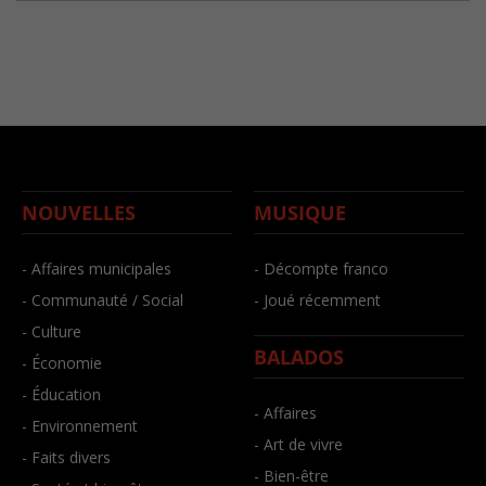
NOUVELLES
MUSIQUE
- Affaires municipales
- Décompte franco
- Communauté / Social
- Joué récemment
- Culture
BALADOS
- Économie
- Éducation
- Affaires
- Environnement
- Art de vivre
- Faits divers
- Bien-être