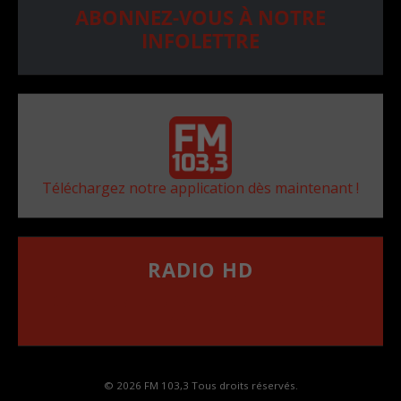
ABONNEZ-VOUS À NOTRE
INFOLETTRE
Téléchargez notre application dès maintenant !
RADIO HD
••••••••••••••••••
Comment synthoniser la fréquence HD dans
votre voiture
© 2026 FM 103,3 Tous droits réservés.