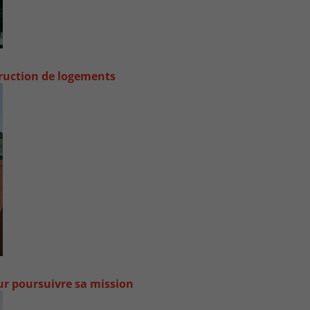
truction de logements
our poursuivre sa mission