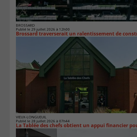
BROSSARD
Publié le 29 juillet 2026 à 12h00
Brossard traverserait un ralentissement de cons
VIEUX-LONGUEUIL
Publié le 28 juillet 2026 à 07h44
La Tablée des chefs obtient un appui financier p