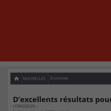
Économie
NOUVELLES
D’excellents résultats po
LONGUEUIL -