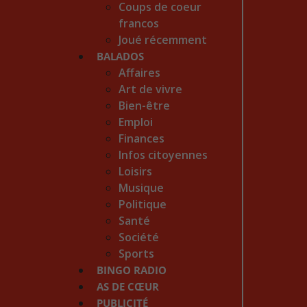
Coups de coeur
francos
Joué récemment
BALADOS
Affaires
Art de vivre
Bien-être
Emploi
Finances
Infos citoyennes
Loisirs
Musique
Politique
Santé
Société
Sports
BINGO RADIO
AS DE CŒUR
PUBLICITÉ