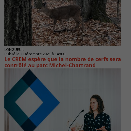
LONGUEUIL
Publié le 1 Décembre 2021 à 14h00
Le CREM espère que la nombre de cerfs sera
contrôlé au parc Michel-Chartrand