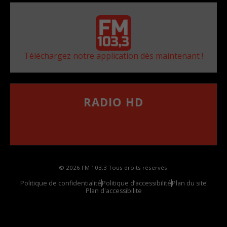
Téléchargez notre application dès maintenant !
RADIO HD
••••••••••••••••••
Comment synthoniser la fréquence HD dans
votre voiture
© 2026 FM 103,3 Tous droits réservés.
Politique de confidentialité
Politique d’accessibilité
Plan du site
Plan d'accessibilite