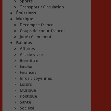
Sports
Transport / Circulation
Émissions
Musique
Décompte franco
Coups de coeur francos
Joué récemment
Balados
Affaires
Art de vivre
Bien-être
Emploi
Finances
Infos citoyennes
Loisirs
Musique
Politique
Santé
Société