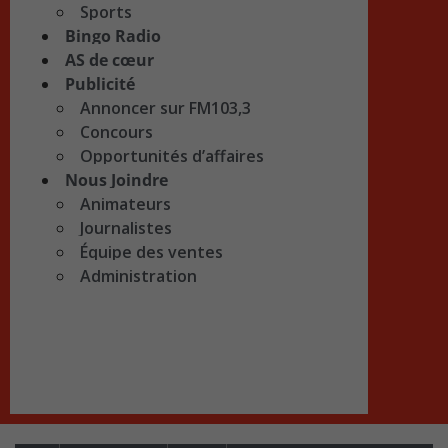
Sports
Bingo Radio
AS de cœur
Publicité
Annoncer sur FM103,3
Concours
Opportunités d’affaires
Nous Joindre
Animateurs
Journalistes
Équipe des ventes
Administration