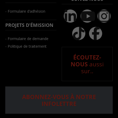
- Formulaire d’adhésion
PROJETS D’ÉMISSION
- Formulaire de demande
- Politique de traitement
ÉCOUTEZ-
NOUS
aussi
sur..
ABONNEZ-VOUS À NOTRE
INFOLETTRE