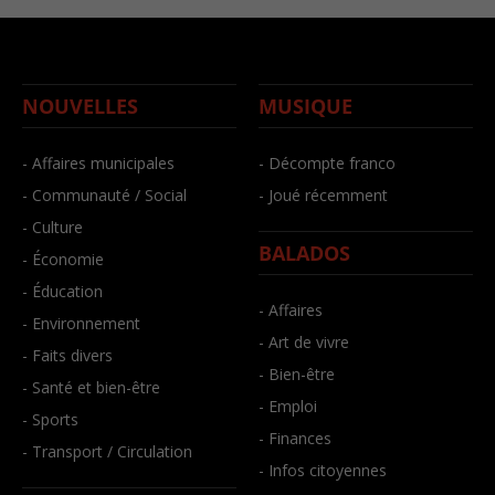
NOUVELLES
MUSIQUE
- Affaires municipales
- Décompte franco
- Communauté / Social
- Joué récemment
- Culture
BALADOS
- Économie
- Éducation
- Affaires
- Environnement
- Art de vivre
- Faits divers
- Bien-être
- Santé et bien-être
- Emploi
- Sports
- Finances
- Transport / Circulation
- Infos citoyennes