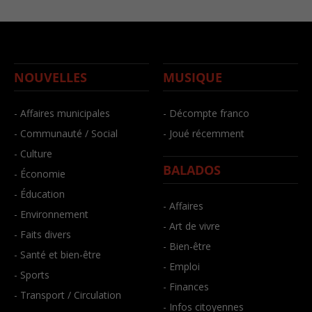
NOUVELLES
MUSIQUE
- Affaires municipales
- Décompte franco
- Communauté / Social
- Joué récemment
- Culture
BALADOS
- Économie
- Éducation
- Affaires
- Environnement
- Art de vivre
- Faits divers
- Bien-être
- Santé et bien-être
- Emploi
- Sports
- Finances
- Transport / Circulation
- Infos citoyennes