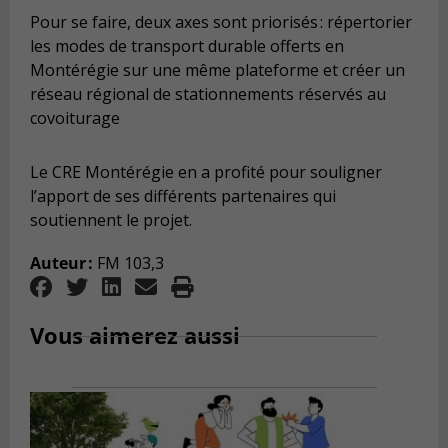
Pour se faire, deux axes sont priorisés : répertorier
les modes de transport durable offerts en
Montérégie sur une même plateforme et créer un
réseau régional de stationnements réservés au
covoiturage
Le CRE Montérégie
en a profité pour souligner
l’apport de ses
différents partenaires qui
soutiennent le projet
.
Auteur :
FM 103,3
Vous aimerez aussi