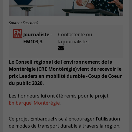
Source : Facebook
Journaliste -
Contacter le ou
FM103,3
la journaliste :
Le Conseil régional de l’environnement de la
Montérégie (CRE Montérégie) vient de recevoir le
prix Leaders en mobilité durable - Coup de Coeur
du public 2020.
Les honneurs lui ont été remis
pour le projet
Embarque! Montérégie
.
C
e projet
Embarque!
vise à
encourager l’utilisation
de modes de transport durable à travers la région.