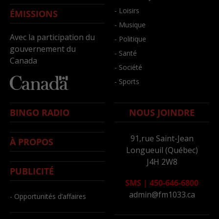
- Loisirs
ÉMISSIONS
- Musique
Avec la participation du
- Politique
gouvernement du
- Santé
Canada
- Société
- Sports
BINGO RADIO
NOUS JOINDRE
91,rue Saint-Jean
À PROPOS
Longueuil (Québec)
J4H 2W8
PUBLICITÉ
SMS
|
450-646-6800
admin@fm1033.ca
- Opportunités d’affaires