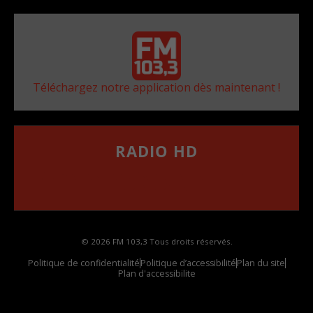
Téléchargez notre application dès maintenant !
RADIO HD
••••••••••••••••••
Comment synthoniser la fréquence HD dans
votre voiture
© 2026 FM 103,3 Tous droits réservés.
Politique de confidentialité
Politique d’accessibilité
Plan du site
Plan d'accessibilite