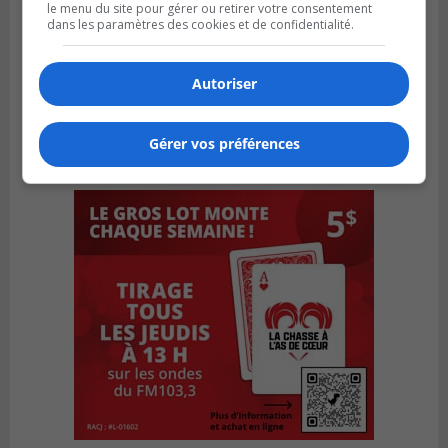
le menu du site pour gérer ou retirer votre consentement
dans les paramètres des cookies et de confidentialité.
Autoriser
Gérer vos préférences