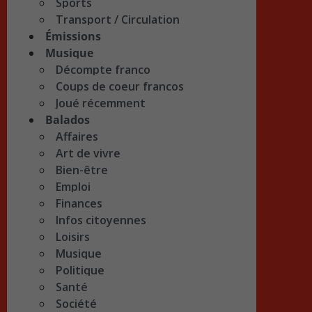
Sports
Transport / Circulation
Émissions
Musique
Décompte franco
Coups de coeur francos
Joué récemment
Balados
Affaires
Art de vivre
Bien-être
Emploi
Finances
Infos citoyennes
Loisirs
Musique
Politique
Santé
Société