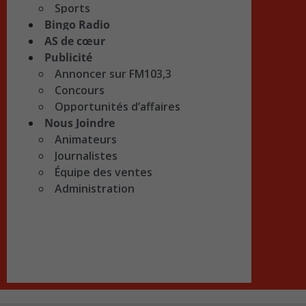
Sports
Bingo Radio
AS de cœur
Publicité
Annoncer sur FM103,3
Concours
Opportunités d’affaires
Nous Joindre
Animateurs
Journalistes
Équipe des ventes
Administration