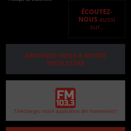
ÉCOUTEZ-
NOUS
aussi
sur..
ABONNEZ-VOUS À NOTRE
INFOLETTRE
Téléchargez notre application dès maintenant !