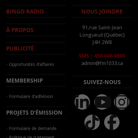
BINGO RADIO
NOUS JOINDRE
91,rue Saint-Jean
À PROPOS
Longueuil (Québec)
J4H 2W8
PUBLICITÉ
SMS
|
450-646-6800
admin@fm1033.ca
- Opportunités d’affaires
MEMBERSHIP
SUIVEZ-NOUS
- Formulaire d’adhésion
PROJETS D’ÉMISSION
- Formulaire de demande
- Politique de traitement