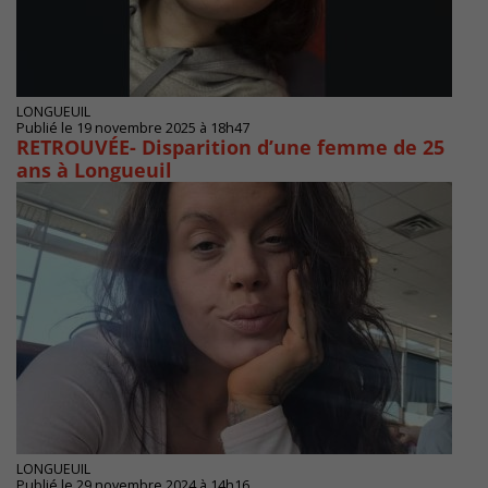
LONGUEUIL
Publié le 19 novembre 2025 à 18h47
RETROUVÉE- Disparition d’une femme de 25
ans à Longueuil
LONGUEUIL
Publié le 29 novembre 2024 à 14h16