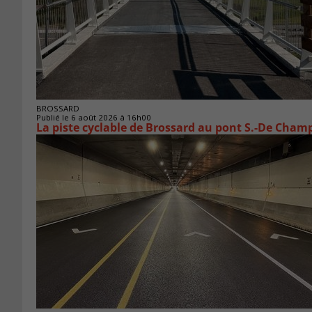
BROSSARD
Publié le 6 août 2026 à 16h00
La piste cyclable de Brossard au pont S.-De Champ