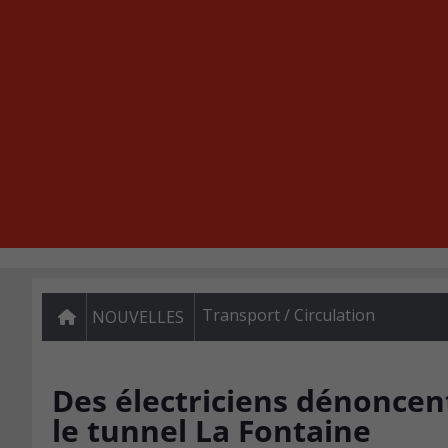
Transport / Circulation
NOUVELLES
Des électriciens dénoncen
le tunnel La Fontaine