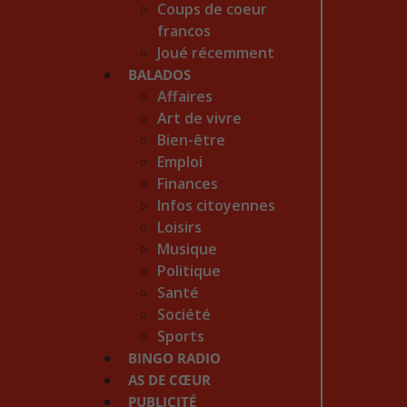
Coups de coeur
francos
Joué récemment
BALADOS
Affaires
Art de vivre
Bien-être
Emploi
Finances
Infos citoyennes
Loisirs
Musique
Politique
Santé
Société
Sports
BINGO RADIO
AS DE CŒUR
PUBLICITÉ