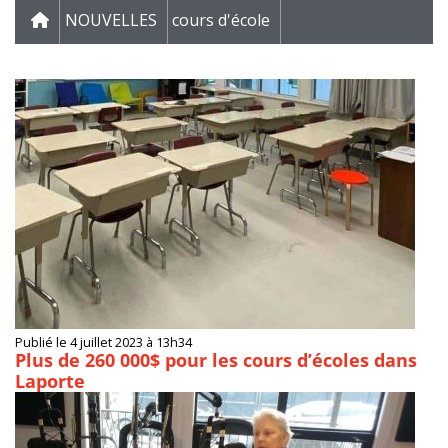
NOUVELLES
cours d'école
Publié le 4 juillet 2023 à 13h34
Plus de 260 000$ pour les cours d’écoles dans
Laporte