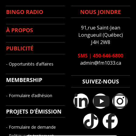
BINGO RADIO
NOUS JOINDRE
91,rue Saint-Jean
À PROPOS
Longueuil (Québec)
J4H 2W8
PUBLICITÉ
SMS
|
450-646-6800
admin@fm1033.ca
- Opportunités d’affaires
MEMBERSHIP
SUIVEZ-NOUS
- Formulaire d’adhésion
PROJETS D’ÉMISSION
- Formulaire de demande
- Politique de traitement