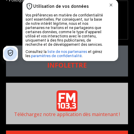
ÉCOUTEZ-
NOUS
aussi
sur..
ABONNEZ-VOUS À NOTRE
INFOLETTRE
Téléchargez notre application dès maintenant !