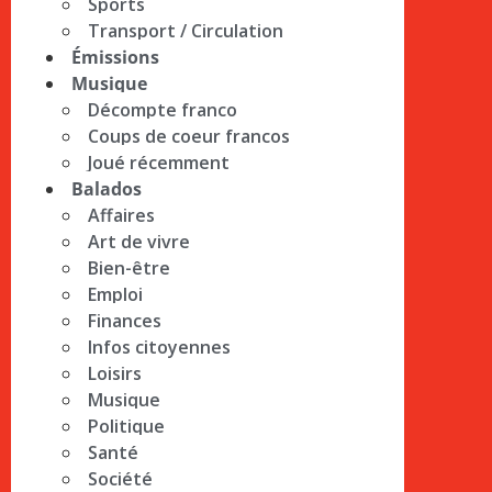
Sports
Transport / Circulation
Émissions
Musique
Décompte franco
Coups de coeur francos
Joué récemment
Balados
Affaires
Art de vivre
Bien-être
Emploi
Finances
Infos citoyennes
Loisirs
Musique
Politique
Santé
Société