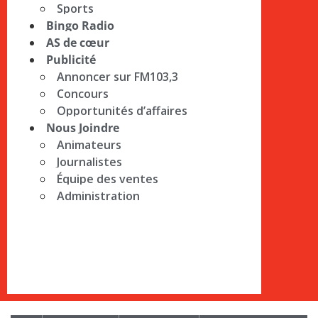
Sports
Bingo Radio
AS de cœur
Publicité
Annoncer sur FM103,3
Concours
Opportunités d’affaires
Nous Joindre
Animateurs
Journalistes
Équipe des ventes
Administration