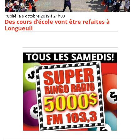
Publié le 9 octobre 2019 à 21h00
Des cours d’école vont être refaites à
Longueuil