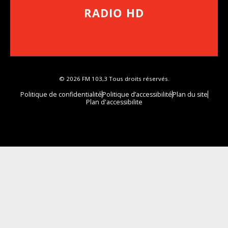
RADIO HD
••••••••••••••••••
Comment synthoniser la fréquence HD dans
votre voiture
© 2026 FM 103,3 Tous droits réservés.
Politique de confidentialité
Politique d’accessibilité
Plan du site
Plan d'accessibilite