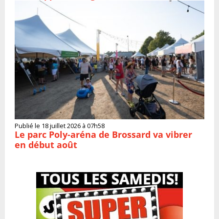
Publié le 18 juillet 2026 à 07h58
Le parc Poly-aréna de Brossard va vibrer
en début août