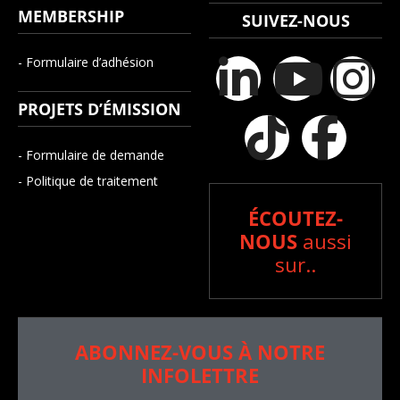
MEMBERSHIP
SUIVEZ-NOUS
- Formulaire d’adhésion
PROJETS D’ÉMISSION
- Formulaire de demande
- Politique de traitement
ÉCOUTEZ-
NOUS
aussi
sur..
ABONNEZ-VOUS À NOTRE
INFOLETTRE