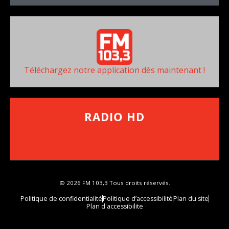
Téléchargez notre application dès maintenant !
RADIO HD
••••••••••••••••••
Comment synthoniser la fréquence HD dans
votre voiture
© 2026 FM 103,3 Tous droits réservés.
Politique de confidentialité
Politique d’accessibilité
Plan du site
Plan d'accessibilite