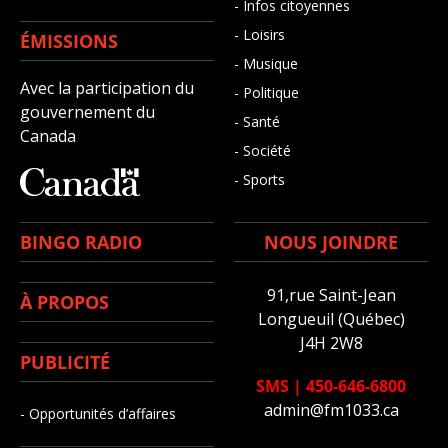
- Infos citoyennes
- Loisirs
ÉMISSIONS
- Musique
Avec la participation du
- Politique
gouvernement du
- Santé
Canada
- Société
- Sports
BINGO RADIO
NOUS JOINDRE
91,rue Saint-Jean
À PROPOS
Longueuil (Québec)
J4H 2W8
PUBLICITÉ
SMS
|
450-646-6800
admin@fm1033.ca
- Opportunités d’affaires