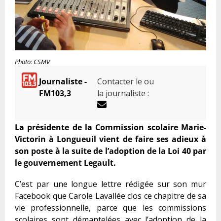
Photo: CSMV
Journaliste -
Contacter le ou
FM103,3
la journaliste :
La présidente de la Commission scolaire Marie-
Victorin à Longueuil vient de faire ses adieux à
son poste à la suite de l’adoption de la Loi 40 par
le gouvernement Legault.
C’est par une longue lettre rédigée sur son mur
Facebook que Carole Lavallée clos ce chapitre de sa
vie professionnelle, parce que les commissions
scolaires sont démantelées avec l’adoption de la