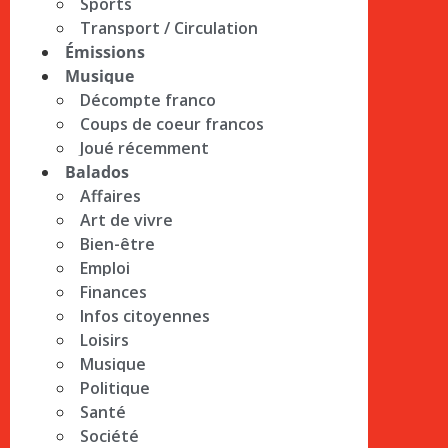
Sports
Transport / Circulation
Émissions
Musique
Décompte franco
Coups de coeur francos
Joué récemment
Balados
Affaires
Art de vivre
Bien-être
Emploi
Finances
Infos citoyennes
Loisirs
Musique
Politique
Santé
Société