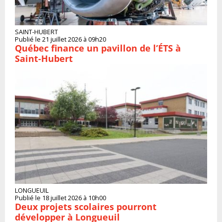
SAINT-HUBERT
Publié le 21 juillet 2026 à 09h20
Québec finance un pavillon de l’ÉTS à
Saint‑Hubert
LONGUEUIL
Publié le 18 juillet 2026 à 10h00
Deux projets scolaires pourront
développer à Longueuil