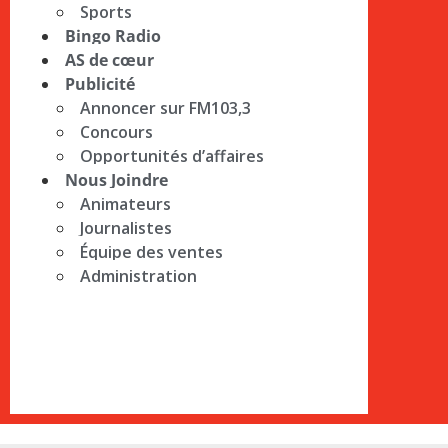
Sports
Bingo Radio
AS de cœur
Publicité
Annoncer sur FM103,3
Concours
Opportunités d’affaires
Nous Joindre
Animateurs
Journalistes
Équipe des ventes
Administration