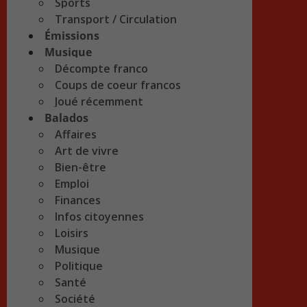
Sports
Transport / Circulation
Émissions
Musique
Décompte franco
Coups de coeur francos
Joué récemment
Balados
Affaires
Art de vivre
Bien-être
Emploi
Finances
Infos citoyennes
Loisirs
Musique
Politique
Santé
Société