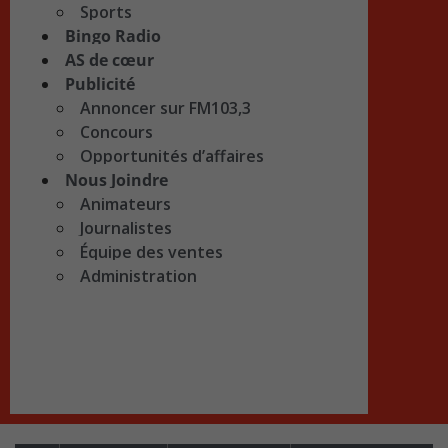
Sports
Bingo Radio
AS de cœur
Publicité
Annoncer sur FM103,3
Concours
Opportunités d’affaires
Nous Joindre
Animateurs
Journalistes
Équipe des ventes
Administration