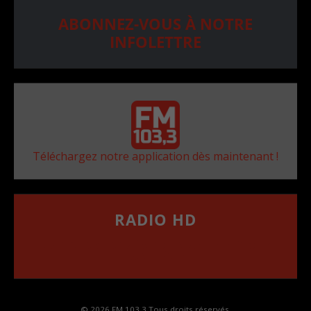
ABONNEZ-VOUS À NOTRE
INFOLETTRE
Téléchargez notre application dès maintenant !
RADIO HD
••••••••••••••••••
Comment synthoniser la fréquence HD dans
votre voiture
© 2026 FM 103,3 Tous droits réservés.