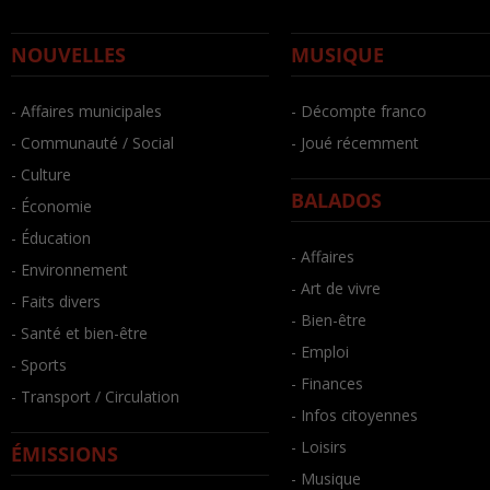
NOUVELLES
MUSIQUE
- Affaires municipales
- Décompte franco
- Communauté / Social
- Joué récemment
- Culture
BALADOS
- Économie
- Éducation
- Affaires
- Environnement
- Art de vivre
- Faits divers
- Bien-être
- Santé et bien-être
- Emploi
- Sports
- Finances
- Transport / Circulation
- Infos citoyennes
- Loisirs
ÉMISSIONS
- Musique