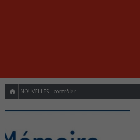
NOUVELLES
contrôler