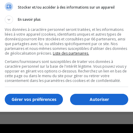
Stocker et/ou accéder à des informations sur un appareil
En savoir plus
Vos données à caractère personnel seront traitées, et les informations
liées à votre appareil (cookies, identifiants uniques et autres types de
données) pourront être stockées et consultées par 66 partenaires, ainsi
que partagées avec lui, ou utilisées spécifiquement par ce site. Nos
partenaires et nous-mêmes sommes susceptibles d'utiliser des données
de géolocalisation précises.
Liste des partenaires.
Certains fournisseurs sont susceptibles de traiter vos données à
caractère personnel sur la base de l'intérêt légitime. Vous pouvez vous y
opposer en gérant vos options ci-dessous. Recherchez un lien en bas de
cette page ou dans le menu du site pour gérer ou retirer votre
consentement dans les paramètres des cookies et de confidentialité.
Gérer vos préférences
Autoriser