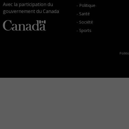
Avec la participation du
- Politique
gouvernement du Canada
- Santé
- Société
- Sports
Politi