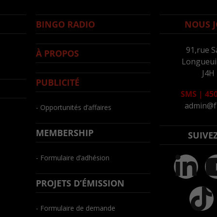
BINGO RADIO
NOUS J
91,rue S
À PROPOS
Longueuil
J4H
PUBLICITÉ
SMS
|
450
admin@f
- Opportunités d’affaires
MEMBERSHIP
SUIVE
- Formulaire d’adhésion
PROJETS D’ÉMISSION
- Formulaire de demande