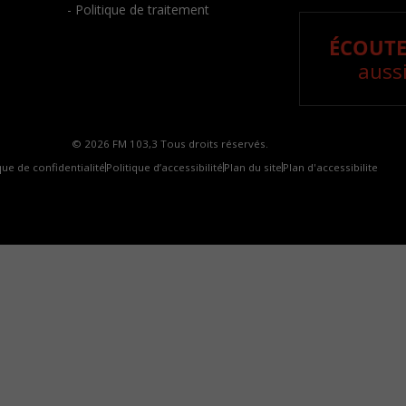
- Politique de traitement
ÉCOUTE
aussi
© 2026 FM 103,3 Tous droits réservés.
que de confidentialité
Politique d’accessibilité
Plan du site
Plan d'accessibilite