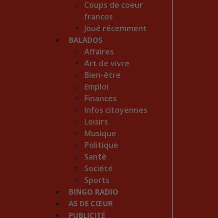
Coups de coeur
francos
Joué récemment
BALADOS
Affaires
Art de vivre
Bien-être
Emploi
Finances
Infos citoyennes
Loisirs
Musique
Politique
Santé
Société
Sports
BINGO RADIO
AS DE CŒUR
PUBLICITÉ