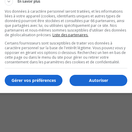
En savoir plus
Vos données à caractère personnel seront traitées, et les informations
liées à votre appareil (cookies, identifiants uniques et autres types de
données) pourront être stockées et consultées par 66 partenaires, ainsi
que partagées avec lui, ou utilisées spécifiquement par ce site. Nos
partenaires et nous-mêmes sommes susceptibles d'utiliser des données
de géolocalisation précises.
Liste des partenaires.
Certains fournisseurs sont susceptibles de traiter vos données à
caractère personnel sur la base de l'intérêt légitime. Vous pouvez vous y
e
opposer en gérant vos options ci-dessous. Recherchez un lien en bas de
cette page ou dans le menu du site pour gérer ou retirer votre
consentement dans les paramètres des cookies et de confidentialité.
Gérer vos préférences
Autoriser