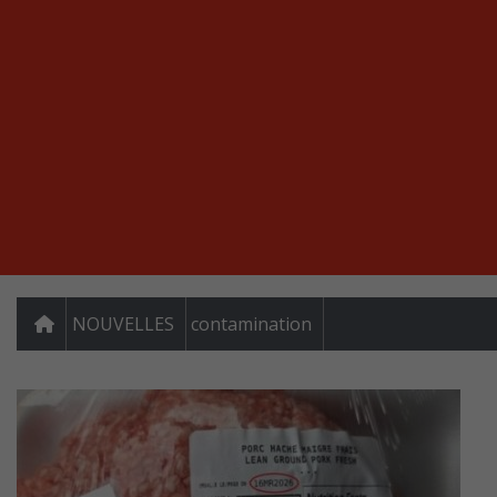
NOUVELLES
contamination