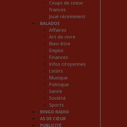
Coups de coeur
francos
Joué récemment
BALADOS
Affaires
Art de vivre
Bien-être
Emploi
Finances
Infos citoyennes
Loisirs
Musique
Politique
Santé
Société
Sports
BINGO RADIO
AS DE CŒUR
PUBLICITÉ