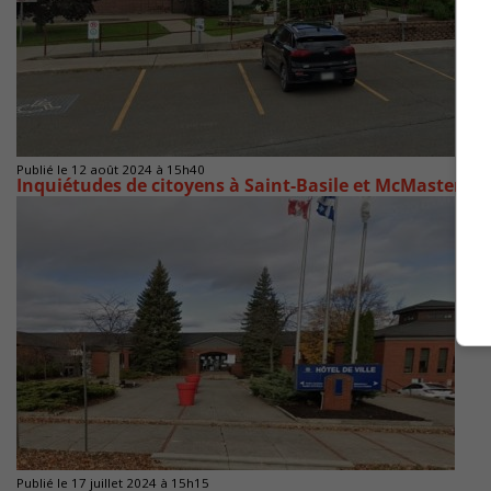
Publié le 12 août 2024 à 15h40
Inquiétudes de citoyens à Saint-Basile et McMastervill
Publié le 17 juillet 2024 à 15h15