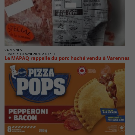
VARENNES
Publié le 10 avril 2026 à 07h51
Le MAPAQ rappelle du porc haché vendu à Varennes