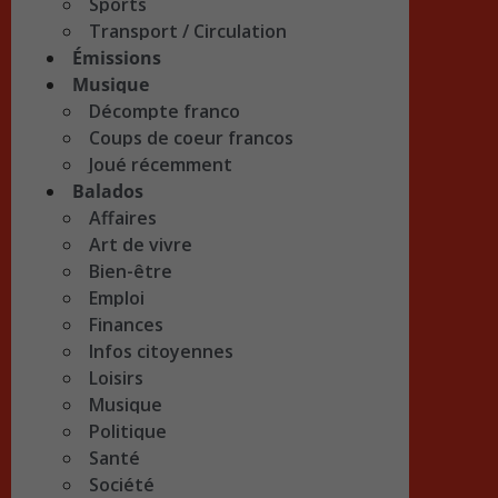
Sports
Transport / Circulation
Émissions
Musique
Décompte franco
Coups de coeur francos
Joué récemment
Balados
Affaires
Art de vivre
Bien-être
Emploi
Finances
Infos citoyennes
Loisirs
Musique
Politique
Santé
Société