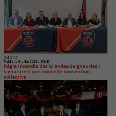
CANDIAC
Publié le 6 juillet 2026 à 10h45
Régie incendie des Grandes-Seigneuries :
signature d’une nouvelle convention
collective