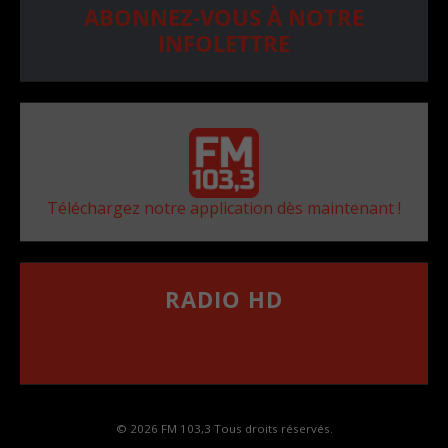
ABONNEZ-VOUS À NOTRE
INFOLETTRE
Téléchargez notre application dès maintenant !
RADIO HD
••••••••••••••••••
Comment synthoniser la fréquence HD dans
votre voiture
© 2026 FM 103,3 Tous droits réservés.