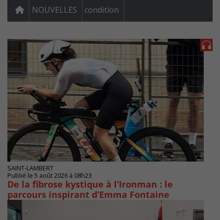
NOUVELLES
condition
SAINT-LAMBERT
Publié le 5 août 2026 à 08h23
De la fibrose kystique à l’Ironman : le
parcours inspirant d’Emma Fontaine