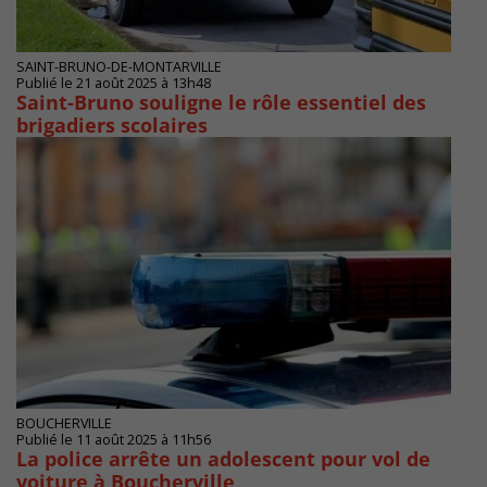
SAINT-BRUNO-DE-MONTARVILLE
Publié le 21 août 2025 à 13h48
Saint-Bruno souligne le rôle essentiel des
brigadiers scolaires
BOUCHERVILLE
Publié le 11 août 2025 à 11h56
La police arrête un adolescent pour vol de
voiture à Boucherville