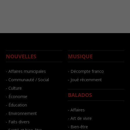
NOUVELLES
MUSIQUE
- Affaires municipales
- Décompte franco
- Communauté / Social
- Joué récemment
- Culture
BALADOS
- Économie
- Éducation
- Affaires
- Environnement
- Art de vivre
- Faits divers
- Bien-être