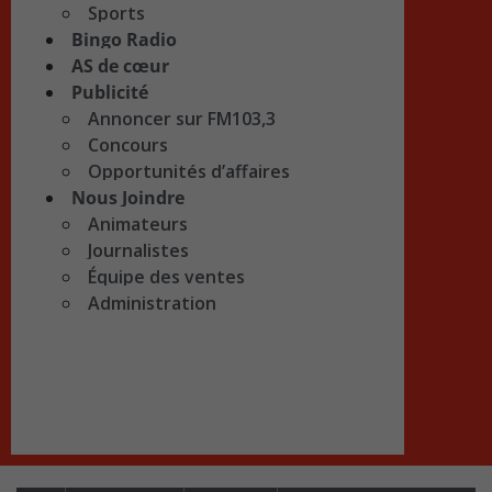
Sports
Bingo Radio
AS de cœur
Publicité
Annoncer sur FM103,3
Concours
Opportunités d’affaires
Nous Joindre
Animateurs
Journalistes
Équipe des ventes
Administration