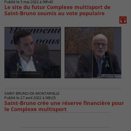
Publié le 5 mai 2022 à 09h43
Le site du futur Complexe multisport de
Saint-Bruno soumis au vote populaire
SAINT-BRUNO-DE-MONTARVILLE
Publié le 27 avril 2022 à 06h25
Saint-Bruno crée une réserve financière pour
le Complexe multisport