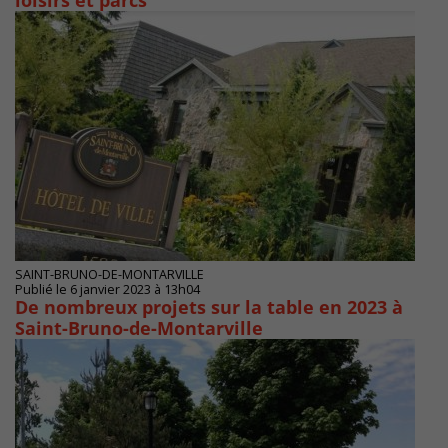
loisirs et parcs
SAINT-BRUNO-DE-MONTARVILLE
Publié le 6 janvier 2023 à 13h04
De nombreux projets sur la table en 2023 à
Saint-Bruno-de-Montarville