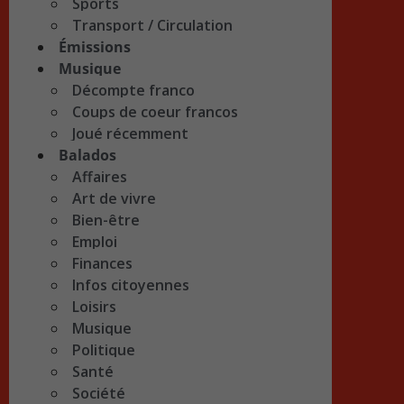
Sports
Transport / Circulation
Émissions
Musique
Décompte franco
Coups de coeur francos
Joué récemment
Balados
Affaires
Art de vivre
Bien-être
Emploi
Finances
Infos citoyennes
Loisirs
Musique
Politique
Santé
Société