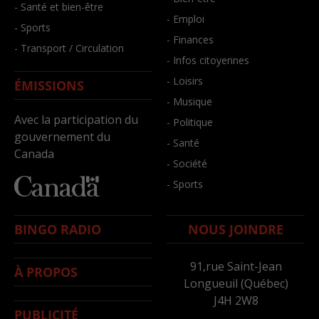
- Santé et bien-être
- Emploi
- Sports
- Finances
- Transport / Circulation
- Infos citoyennes
- Loisirs
ÉMISSIONS
- Musique
Avec la participation du
- Politique
gouvernement du
- Santé
Canada
- Société
- Sports
BINGO RADIO
NOUS JOINDRE
91,rue Saint-Jean
À PROPOS
Longueuil (Québec)
J4H 2W8
PUBLICITÉ