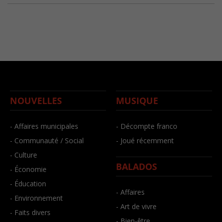
NOUVELLES
MUSIQUE
- Affaires municipales
- Décompte franco
- Communauté / Social
- Joué récemment
- Culture
BALADOS
- Économie
- Éducation
- Affaires
- Environnement
- Art de vivre
- Faits divers
- Bien-être