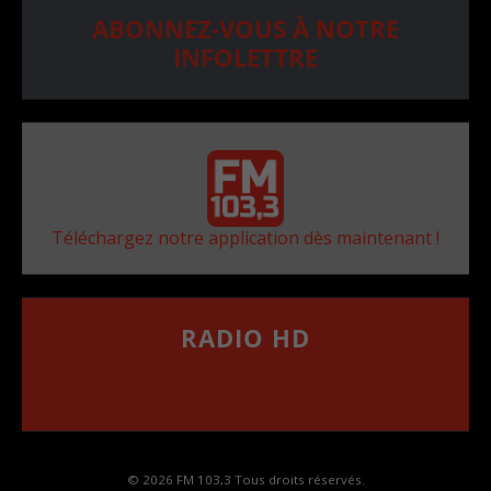
ABONNEZ-VOUS À NOTRE
INFOLETTRE
Téléchargez notre application dès maintenant !
RADIO HD
••••••••••••••••••
Comment synthoniser la fréquence HD dans
votre voiture
© 2026 FM 103,3 Tous droits réservés.