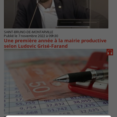
SAINT-BRUNO-DE-MONTARVILLE
Publié le 7 novembre 2022 à 09h30
Une première année à la mairie productive
selon Ludovic Grisé-Farand