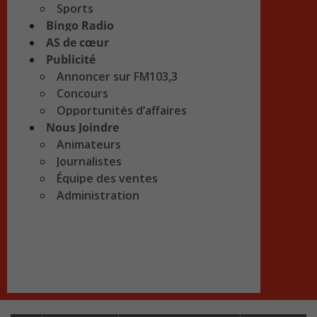
Sports
Bingo Radio
AS de cœur
Publicité
Annoncer sur FM103,3
Concours
Opportunités d’affaires
Nous Joindre
Animateurs
Journalistes
Équipe des ventes
Administration