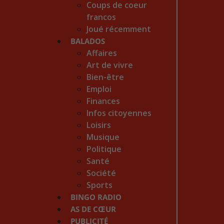
Coups de coeur
francos
Joué récemment
BALADOS
Affaires
Art de vivre
Bien-être
Emploi
Finances
Infos citoyennes
Loisirs
Musique
Politique
Santé
Société
Sports
BINGO RADIO
AS DE CŒUR
PUBLICITÉ