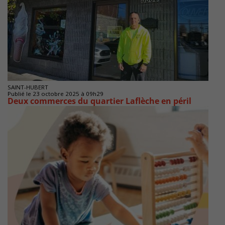
SAINT-HUBERT
Publié le 23 octobre 2025 à 09h29
Deux commerces du quartier Laflèche en péril