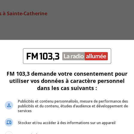
s à Sainte-Catherine
FM 103,3 demande votre consentement pour
utiliser vos données à caractère personnel
dans les cas suivants :
Publicités et contenu personnalisés, mesure de performance des
publicités et du contenu, études d’audience et développement de
services
Stocker et/ou accéder à des informations sur un appareil