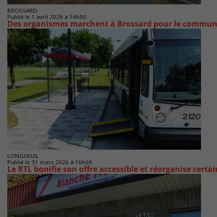
BROSSARD
Publié le 1 avril 2026 à 14h00
Des organismes marchent à Brossard pour le commun
LONGUEUIL
Publié le 31 mars 2026 à 16h00
Le RTL bonifie son offre accessible et réorganise certai