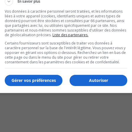
En savoir plus
Vos données à caractère personnel seront traitées, et les informations
liées à votre appareil (cookies, identifiants uniques et autres types de
données) pourront être stockées et consultées par 66 partenaires, ainsi
que partagées avec lui, ou utilisées spécifiquement par ce site. Nos
partenaires et nous-mêmes sommes susceptibles d'utiliser des données
de géolocalisation précises.
Liste des partenaires.
Certains fournisseurs sont susceptibles de traiter vos données à
caractère personnel sur la base de l'intérêt légitime. Vous pouvez vous y
opposer en gérant vos options ci-dessous. Recherchez un lien en bas de
cette page ou dans le menu du site pour gérer ou retirer votre
ance
consentement dans les paramètres des cookies et de confidentialité.
Gérer vos préférences
Autoriser