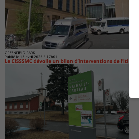
GREENFIELD PARK
Publié le 13 avril 2026 à 17h01
Le CISSSMC dévoile un bilan d’interventions de l’itinér