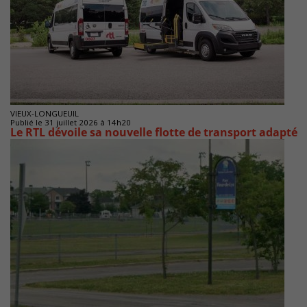
VIEUX-LONGUEUIL
Publié le 31 juillet 2026 à 14h20
Le RTL dévoile sa nouvelle flotte de transport adapté