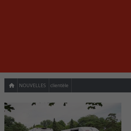
NOUVELLES
clientèle