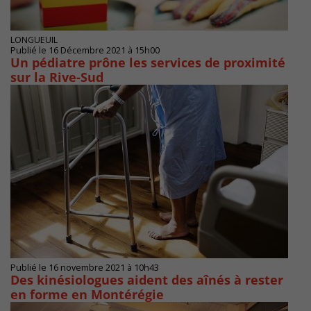
LONGUEUIL
Publié le 16 Décembre 2021 à 15h00
Un pédiatre prône les services de proximité
sur la Rive-Sud
Publié le 16 novembre 2021 à 10h43
Des kinésiologues aident des aînés à rester
en forme en Montérégie