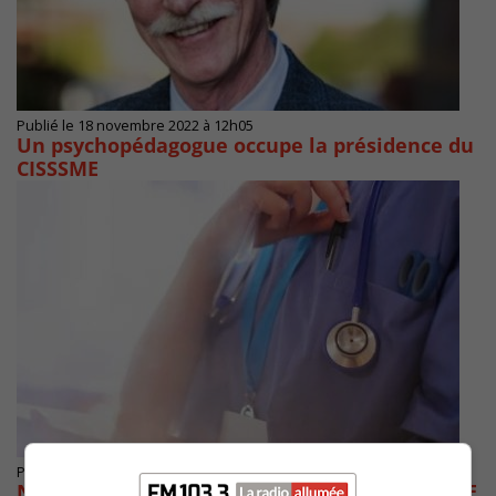
Publié le 18 novembre 2022 à 12h05
Un psychopédagogue occupe la présidence du
CISSSME
Publié le 9 novembre 2022 à 07h00
Nouvelle convention collective : La FIQ-SPSME