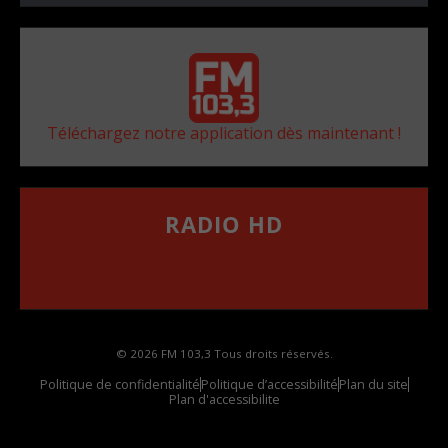
Téléchargez notre application dès maintenant !
RADIO HD
••••••••••••••••••
Comment synthoniser la fréquence HD dans
votre voiture
© 2026 FM 103,3 Tous droits réservés.
Politique de confidentialité
Politique d’accessibilité
Plan du site
Plan d'accessibilite