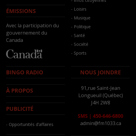
- Infos citoyennes
- Loisirs
ÉMISSIONS
- Musique
Avec la participation du
- Politique
gouvernement du
- Santé
Canada
- Société
- Sports
BINGO RADIO
NOUS JOINDRE
91,rue Saint-Jean
À PROPOS
Longueuil (Québec)
J4H 2W8
PUBLICITÉ
SMS
|
450-646-6800
admin@fm1033.ca
- Opportunités d’affaires