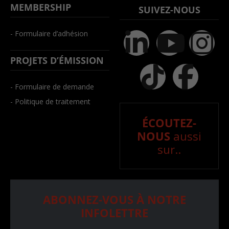
MEMBERSHIP
SUIVEZ-NOUS
- Formulaire d’adhésion
PROJETS D’ÉMISSION
- Formulaire de demande
- Politique de traitement
ÉCOUTEZ-
NOUS
aussi
sur..
ABONNEZ-VOUS À NOTRE
INFOLETTRE