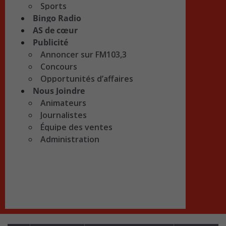
Sports
Bingo Radio
AS de cœur
Publicité
Annoncer sur FM103,3
Concours
Opportunités d’affaires
Nous Joindre
Animateurs
Journalistes
Équipe des ventes
Administration