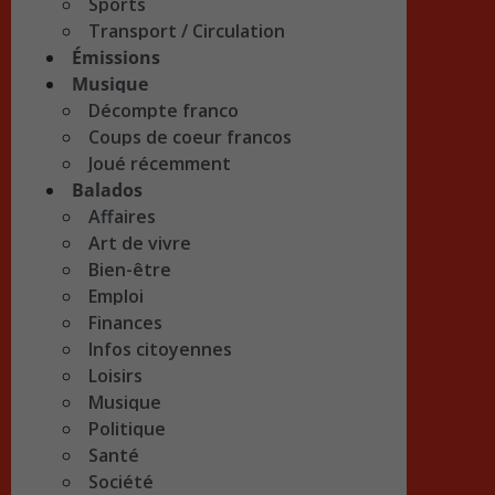
Sports
Transport / Circulation
Émissions
Musique
Décompte franco
Coups de coeur francos
Joué récemment
Balados
Affaires
Art de vivre
Bien-être
Emploi
Finances
Infos citoyennes
Loisirs
Musique
Politique
Santé
Société