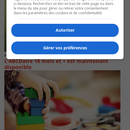
ci-dessous. Recherchez un lien en bas de cette page ou dans
le menu du site pour gérer ou retirer votre consentement
dans les paramètres des cookies et de confidentialité.
Autoriser
Gérer vos préférences
Publié le 18 septembre 2022 à 16h00
L’ABCDaire 18 mois et + est maintenant
disponible