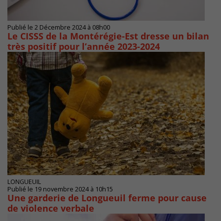
Publié le 2 Décembre 2024 à 08h00
Le CISSS de la Montérégie-Est dresse un bilan
très positif pour l’année 2023-2024
LONGUEUIL
Publié le 19 novembre 2024 à 10h15
Une garderie de Longueuil ferme pour cause
de violence verbale