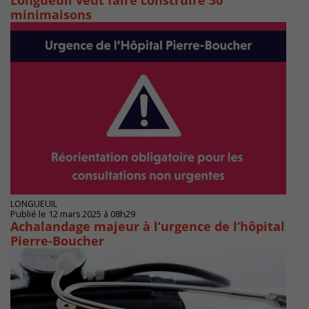
Longueuil veut faire construire 30
minimaisons
LONGUEUIL
Publié le 12 mars 2025 à 08h29
Achalandage majeur à l’urgence de l’hôpital
Pierre-Boucher