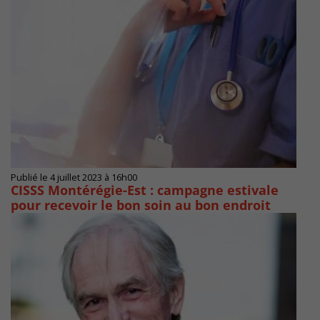
Publié le 4 juillet 2023 à 16h00
CISSS Montérégie-Est : campagne estivale
pour recevoir le bon soin au bon endroit