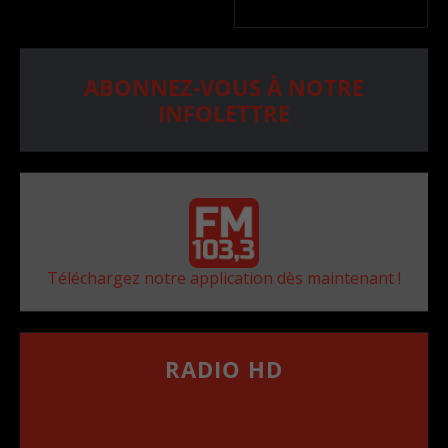
ABONNEZ-VOUS À NOTRE
INFOLETTRE
Téléchargez notre application dès maintenant !
RADIO HD
••••••••••••••••••
Comment synthoniser la fréquence HD dans
votre voiture