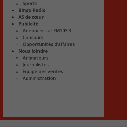
Sports
Bingo Radio
AS de cœur
Publicité
Annoncer sur FM103,3
Concours
Opportunités d’affaires
Nous Joindre
Animateurs
Journalistes
Équipe des ventes
Administration