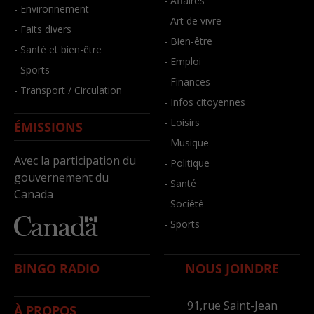
- Affaires
- Environnement
- Art de vivre
- Faits divers
- Bien-être
- Santé et bien-être
- Emploi
- Sports
- Finances
- Transport / Circulation
- Infos citoyennes
- Loisirs
ÉMISSIONS
- Musique
Avec la participation du
- Politique
gouvernement du
- Santé
Canada
- Société
- Sports
BINGO RADIO
NOUS JOINDRE
91,rue Saint-Jean
À PROPOS