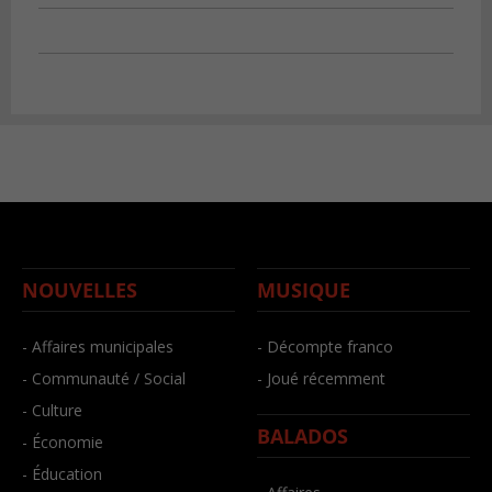
NOUVELLES
MUSIQUE
- Affaires municipales
- Décompte franco
- Communauté / Social
- Joué récemment
- Culture
BALADOS
- Économie
- Éducation