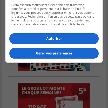
Certains fournisseurs sont susceptibles de traiter vos
données à caractère personnel sur la base de l'intérêt
légitime. Vous pouvez vous y opposer en gérant vos options
ci-dessous. Recherchez un lien en bas de cette page ou dans
le menu du site pour gérer ou retirer votre consentement
dans les paramètres des cookies et de confidentialité.
Autoriser
Gérer vos préférences