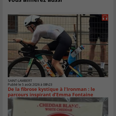
SAINT-LAMBERT
Publié le 5 août 2026 à 08h23
De la fibrose kystique à l’Ironman : le
parcours inspirant d’Emma Fontaine