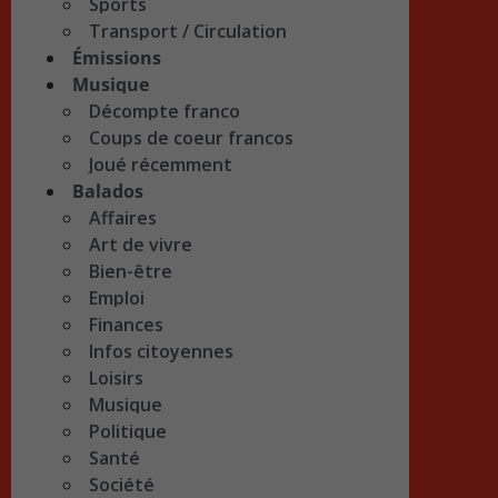
Sports
Transport / Circulation
Émissions
Musique
Décompte franco
Coups de coeur francos
Joué récemment
Balados
Affaires
Art de vivre
Bien-être
Emploi
Finances
Infos citoyennes
Loisirs
Musique
Politique
Santé
Société