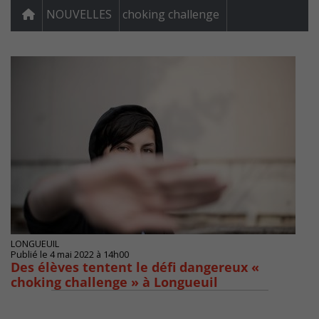
NOUVELLES
choking challenge
LONGUEUIL
Publié le 4 mai 2022 à 14h00
Des élèves tentent le défi dangereux «
choking challenge » à Longueuil