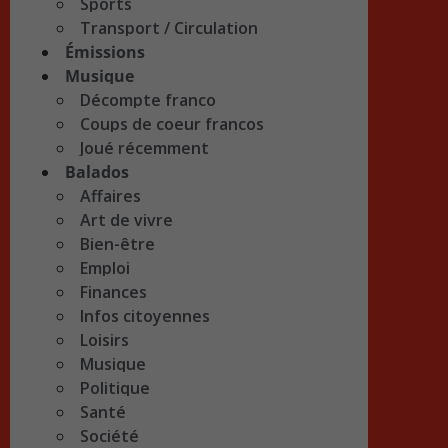
Sports
Transport / Circulation
Émissions
Musique
Décompte franco
Coups de coeur francos
Joué récemment
Balados
Affaires
Art de vivre
Bien-être
Emploi
Finances
Infos citoyennes
Loisirs
Musique
Politique
Santé
Société