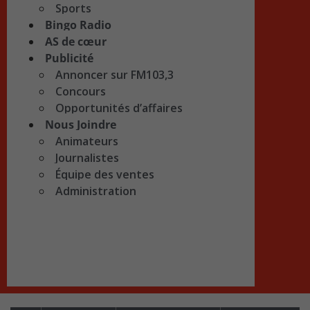
Sports
Bingo Radio
AS de cœur
Publicité
Annoncer sur FM103,3
Concours
Opportunités d’affaires
Nous Joindre
Animateurs
Journalistes
Équipe des ventes
Administration