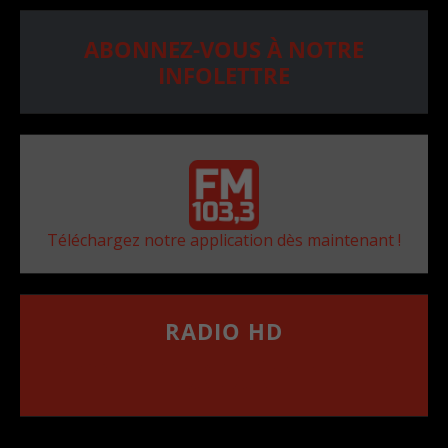
ABONNEZ-VOUS À NOTRE
INFOLETTRE
Téléchargez notre application dès maintenant !
RADIO HD
••••••••••••••••••
Comment synthoniser la fréquence HD dans
votre voiture