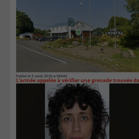
Publié le 5 août 2026 à 06h45
L’armée appelée à vérifier une grenade trouvée 