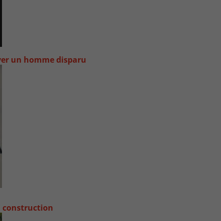
uver un homme disparu
a construction