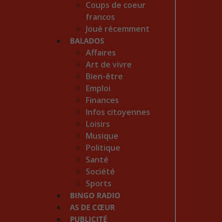
Coups de coeur
francos
Joué récemment
BALADOS
Affaires
Art de vivre
Bien-être
Emploi
Finances
Infos citoyennes
Loisirs
Musique
Politique
Santé
Société
Sports
BINGO RADIO
AS DE CŒUR
PUBLICITÉ