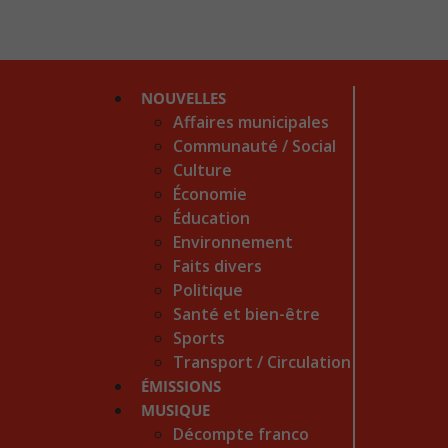
NOUVELLES
Affaires municipales
Communauté / Social
Culture
Économie
Éducation
Environnement
Faits divers
Politique
Santé et bien-être
Sports
Transport / Circulation
ÉMISSIONS
MUSIQUE
Décompte franco