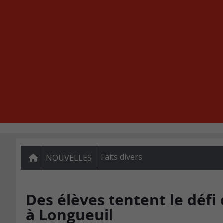
Faits divers
NOUVELLES
Des élèves tentent le défi
à Longueuil