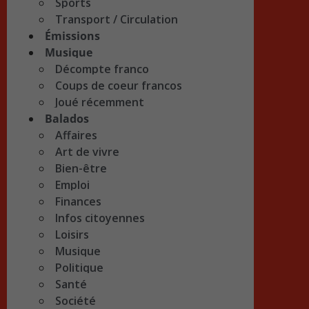
Sports
Transport / Circulation
Émissions
Musique
Décompte franco
Coups de coeur francos
Joué récemment
Balados
Affaires
Art de vivre
Bien-être
Emploi
Finances
Infos citoyennes
Loisirs
Musique
Politique
Santé
Société