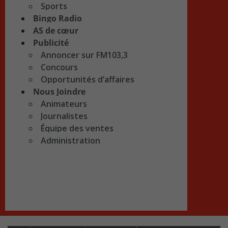
Sports
Bingo Radio
AS de cœur
Publicité
Annoncer sur FM103,3
Concours
Opportunités d’affaires
Nous Joindre
Animateurs
Journalistes
Équipe des ventes
Administration