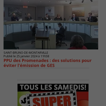
SAINT-BRUNO-DE-MONTARVILLE
Publié le 25 janvier 2024 à 11h58
PPU des Promenades : des solutions pour
éviter l’émission de GES