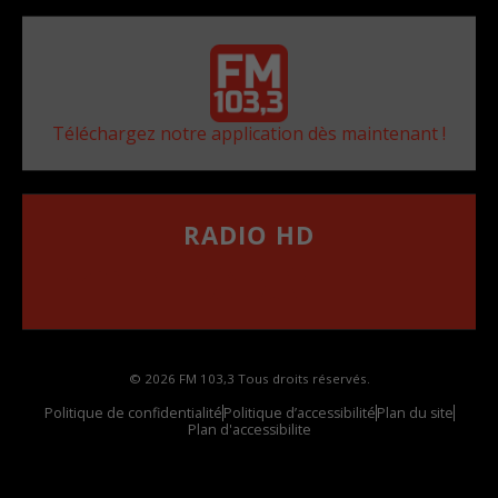
Téléchargez notre application dès maintenant !
RADIO HD
••••••••••••••••••
Comment synthoniser la fréquence HD dans
votre voiture
© 2026 FM 103,3 Tous droits réservés.
Politique de confidentialité
Politique d’accessibilité
Plan du site
Plan d'accessibilite