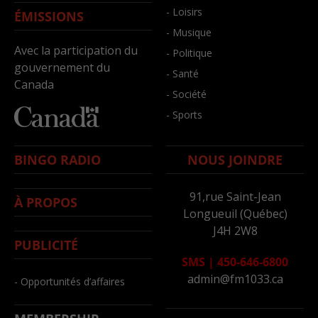
- Loisirs
ÉMISSIONS
- Musique
Avec la participation du
- Politique
gouvernement du
- Santé
Canada
- Société
- Sports
BINGO RADIO
NOUS JOINDRE
91,rue Saint-Jean
À PROPOS
Longueuil (Québec)
J4H 2W8
PUBLICITÉ
SMS
|
450-646-6800
admin@fm1033.ca
- Opportunités d’affaires