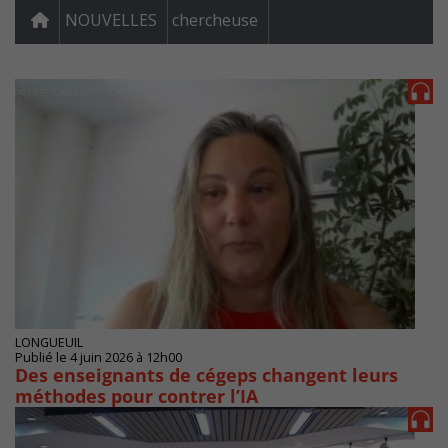
NOUVELLES
chercheuse
LONGUEUIL
Publié le 4 juin 2026 à 12h00
Des enseignants de cégeps changent leurs
méthodes pour contrer l’IA