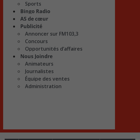
Sports
Bingo Radio
AS de cœur
Publicité
Annoncer sur FM103,3
Concours
Opportunités d’affaires
Nous Joindre
Animateurs
Journalistes
Équipe des ventes
Administration