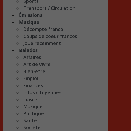
Sports
Transport / Circulation
Émissions
Musique
Décompte franco
Coups de coeur francos
Joué récemment
Balados
Affaires
Art de vivre
Bien-être
Emploi
Finances
Infos citoyennes
Loisirs
Musique
Politique
Santé
Société