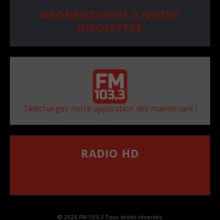
ABONNEZ-VOUS À NOTRE
INFOLETTRE
Téléchargez notre application dès maintenant !
RADIO HD
••••••••••••••••••
Comment synthoniser la fréquence HD dans
votre voiture
© 2026 FM 103,3 Tous droits réservés.