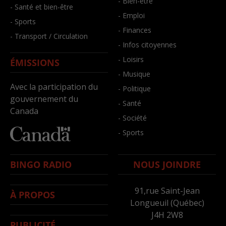
- Bien-être
- Santé et bien-être
- Emploi
- Sports
- Finances
- Transport / Circulation
- Infos citoyennes
- Loisirs
ÉMISSIONS
- Musique
Avec la participation du
- Politique
gouvernement du
- Santé
Canada
- Société
- Sports
BINGO RADIO
NOUS JOINDRE
91,rue Saint-Jean
À PROPOS
Longueuil (Québec)
J4H 2W8
PUBLICITÉ