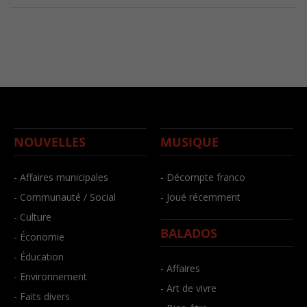
NOUVELLES
MUSIQUE
- Affaires municipales
- Décompte franco
- Communauté / Social
- Joué récemment
- Culture
BALADOS
- Économie
- Éducation
- Affaires
- Environnement
- Art de vivre
- Faits divers