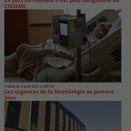
Le port du masque n’est plus obligatoire au
CISSSMC
Publié le 3 avril 2021 à 07h15
Les urgences de la Montérégie se portent
bien