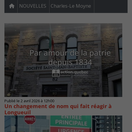
NOUVELLES
Charles-Le Moyne
Publié le 2 avril 2026 à 12h00
Un changement de nom qui fait réagir à
Longueuil