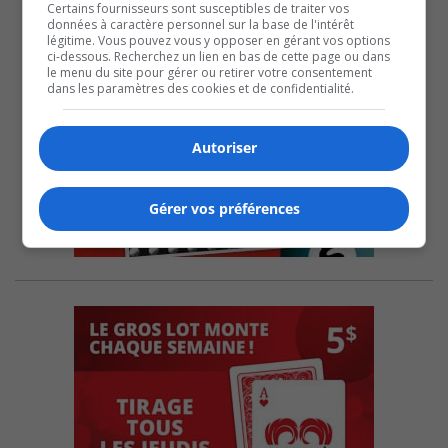
Certains fournisseurs sont susceptibles de traiter vos
données à caractère personnel sur la base de l'intérêt
légitime. Vous pouvez vous y opposer en gérant vos options
ci-dessous. Recherchez un lien en bas de cette page ou dans
le menu du site pour gérer ou retirer votre consentement
dans les paramètres des cookies et de confidentialité.
Autoriser
Gérer vos préférences