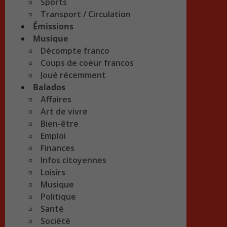
Sports
Transport / Circulation
Émissions
Musique
Décompte franco
Coups de coeur francos
Joué récemment
Balados
Affaires
Art de vivre
Bien-être
Emploi
Finances
Infos citoyennes
Loisirs
Musique
Politique
Santé
Société