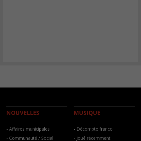
NOUVELLES
MUSIQUE
- Affaires municipales
- Décompte franco
- Communauté / Social
- Joué récemment