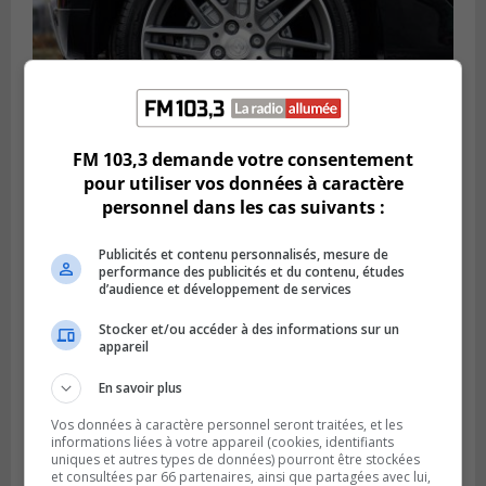
FM 103,3 demande votre consentement
pour utiliser vos données à caractère
LONGUEUIL
Publié le 6 août 2026 à 11h58
personnel dans les cas suivants :
Des jeunes ciblent la Montérégie pour
le Défi écrou de roue
Publicités et contenu personnalisés, mesure de
performance des publicités et du contenu, études
d’audience et développement de services
Stocker et/ou accéder à des informations sur un
appareil
En savoir plus
Vos données à caractère personnel seront traitées, et les
informations liées à votre appareil (cookies, identifiants
uniques et autres types de données) pourront être stockées
et consultées par 66 partenaires, ainsi que partagées avec lui,