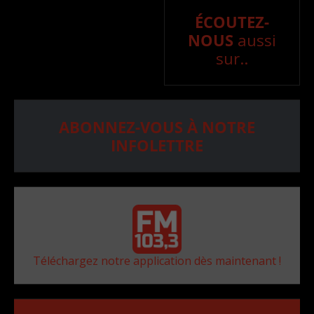
ÉCOUTEZ-
NOUS
aussi
sur..
ABONNEZ-VOUS À NOTRE
INFOLETTRE
Téléchargez notre application dès maintenant !