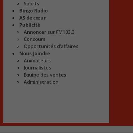
Sports
Bingo Radio
AS de cœur
Publicité
Annoncer sur FM103,3
Concours
Opportunités d’affaires
Nous Joindre
Animateurs
Journalistes
Équipe des ventes
Administration