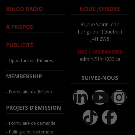
BINGO RADIO
NOUS JOINDRE
91,rue Saint-Jean
À PROPOS
Longueuil (Québec)
J4H 2W8
PUBLICITÉ
SMS
|
450-646-6800
admin@fm1033.ca
- Opportunités d’affaires
MEMBERSHIP
SUIVEZ-NOUS
- Formulaire d’adhésion
PROJETS D’ÉMISSION
- Formulaire de demande
- Politique de traitement