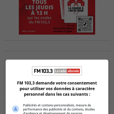
FM 103,3 demande votre consentement
pour utiliser vos données à caractère
personnel dans les cas suivants :
Publicités et contenu personnalisés, mesure de
performance des publicités et du contenu, études
d’audience et développement de services