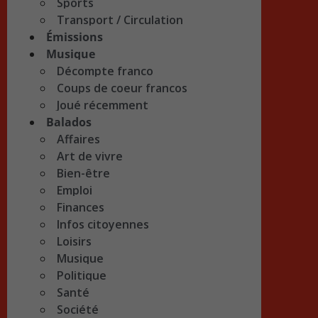
Sports
Transport / Circulation
Émissions
Musique
Décompte franco
Coups de coeur francos
Joué récemment
Balados
Affaires
Art de vivre
Bien-être
Emploi
Finances
Infos citoyennes
Loisirs
Musique
Politique
Santé
Société