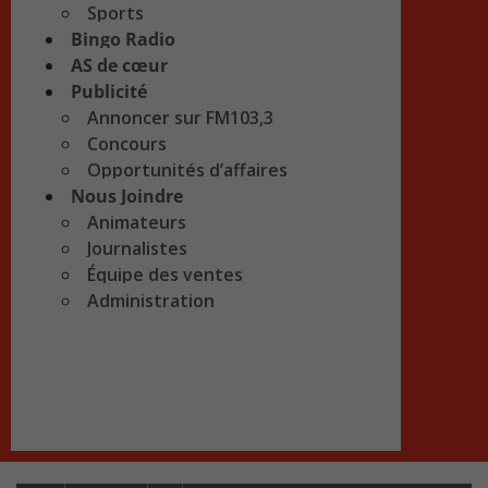
Sports
Bingo Radio
AS de cœur
Publicité
Annoncer sur FM103,3
Concours
Opportunités d’affaires
Nous Joindre
Animateurs
Journalistes
Équipe des ventes
Administration