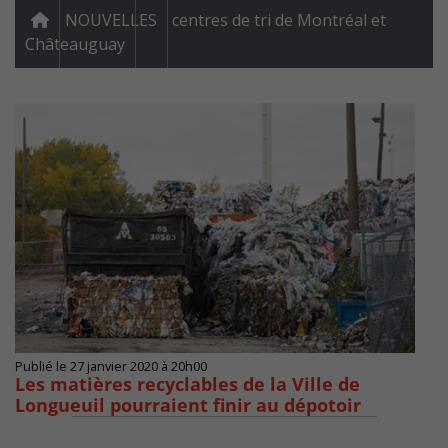
NOUVELLES
centres de tri de Montréal et
Châteauguay
Publié le 27 janvier 2020 à 20h00
Les matières recyclables de la Ville de
Longueuil pourraient finir au dépotoir