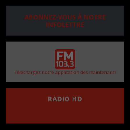
ABONNEZ-VOUS À NOTRE
INFOLETTRE
Téléchargez notre application dès maintenant !
RADIO HD
••••••••••••••••••
Comment synthoniser la fréquence HD dans
votre voiture