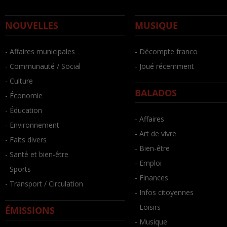
NOUVELLES
MUSIQUE
- Affaires municipales
- Décompte franco
- Communauté / Social
- Joué récemment
- Culture
BALADOS
- Économie
- Éducation
- Affaires
- Environnement
- Art de vivre
- Faits divers
- Bien-être
- Santé et bien-être
- Emploi
- Sports
- Finances
- Transport / Circulation
- Infos citoyennes
- Loisirs
ÉMISSIONS
- Musique