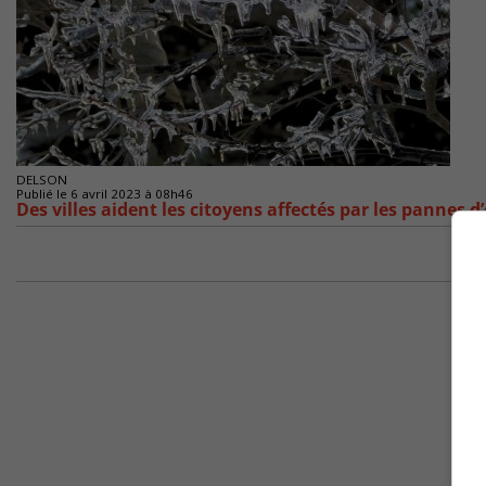
DELSON
Publié le 6 avril 2023 à 08h46
Des villes aident les citoyens affectés par les pannes d’