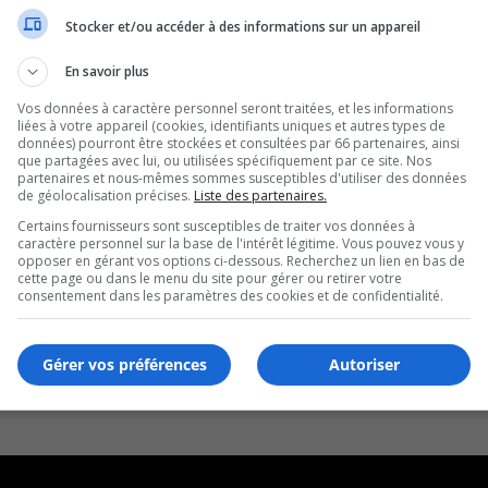
Stocker et/ou accéder à des informations sur un appareil
En savoir plus
Vos données à caractère personnel seront traitées, et les informations
liées à votre appareil (cookies, identifiants uniques et autres types de
données) pourront être stockées et consultées par 66 partenaires, ainsi
que partagées avec lui, ou utilisées spécifiquement par ce site. Nos
partenaires et nous-mêmes sommes susceptibles d'utiliser des données
de géolocalisation précises.
Liste des partenaires.
Certains fournisseurs sont susceptibles de traiter vos données à
caractère personnel sur la base de l'intérêt légitime. Vous pouvez vous y
opposer en gérant vos options ci-dessous. Recherchez un lien en bas de
cette page ou dans le menu du site pour gérer ou retirer votre
consentement dans les paramètres des cookies et de confidentialité.
Gérer vos préférences
Autoriser