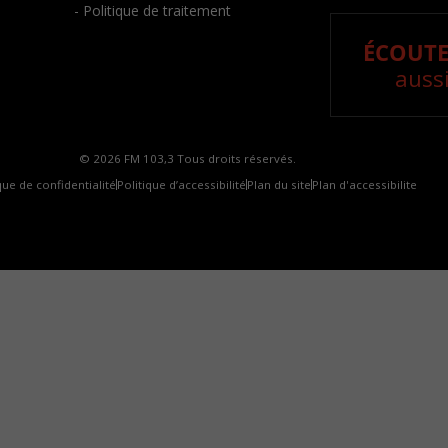
- Politique de traitement
ÉCOUTE
aussi
© 2026 FM 103,3 Tous droits réservés.
que de confidentialité
Politique d’accessibilité
Plan du site
Plan d'accessibilite