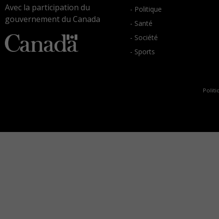
Avec la participation du
- Politique
gouvernement du Canada
- Santé
- Société
- Sports
Politi