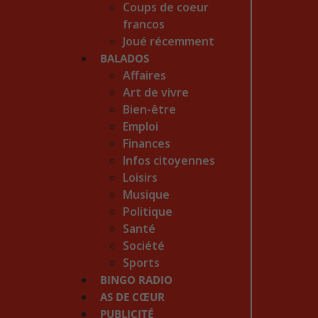
Coups de coeur
francos
Joué récemment
BALADOS
Affaires
Art de vivre
Bien-être
Emploi
Finances
Infos citoyennes
Loisirs
Musique
Politique
Santé
Société
Sports
BINGO RADIO
AS DE CŒUR
PUBLICITÉ