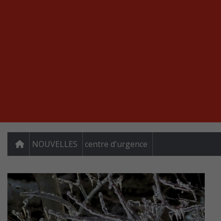
NOUVELLES
centre d'urgence