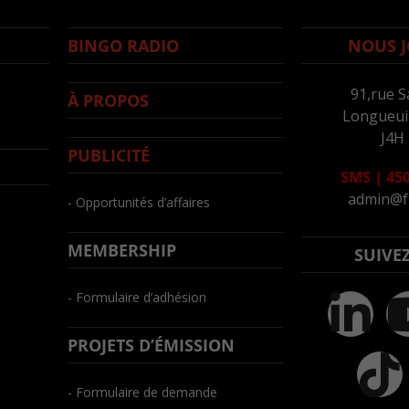
BINGO RADIO
NOUS J
91,rue S
À PROPOS
Longueuil
J4H
PUBLICITÉ
SMS
|
450
admin@f
- Opportunités d’affaires
MEMBERSHIP
SUIVE
- Formulaire d’adhésion
PROJETS D’ÉMISSION
- Formulaire de demande