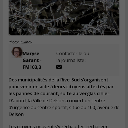
Photo: Pixabay
Maryse
Contacter le ou
Garant -
la journaliste :
FM103,3
Des municipalités de la Rive-Sud s’organisent
pour venir en aide à leurs citoyens affectés par
les pannes de courant, suite au verglas d’hier.
D’abord, la Ville de Delson a ouvert un centre
d’urgence au centre sportif, situé au 100, avenue de
Delson.
Les citoyens peuvent s’y réchauffer, recharger