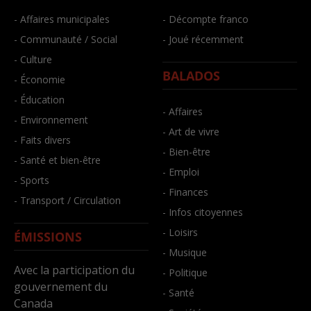
- Affaires municipales
- Décompte franco
- Communauté / Social
- Joué récemment
- Culture
BALADOS
- Économie
- Éducation
- Affaires
- Environnement
- Art de vivre
- Faits divers
- Bien-être
- Santé et bien-être
- Emploi
- Sports
- Finances
- Transport / Circulation
- Infos citoyennes
- Loisirs
ÉMISSIONS
- Musique
Avec la participation du
- Politique
gouvernement du
- Santé
Canada