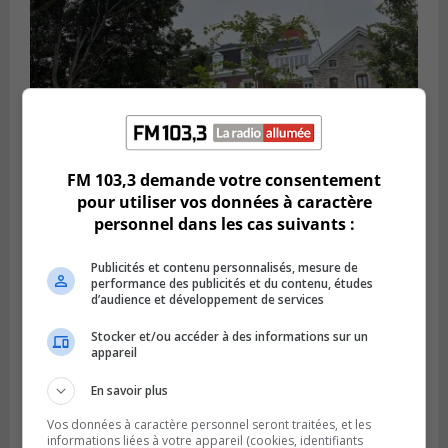
FM 103,3 demande votre consentement
pour utiliser vos données à caractère
personnel dans les cas suivants :
LA PRAIRIE
Publié le 4 août 2026 à 15h50
Le mur du rempart de La Prairie retrouve
Publicités et contenu personnalisés, mesure de
sa jeunesse
performance des publicités et du contenu, études
d’audience et développement de services
Stocker et/ou accéder à des informations sur un
appareil
En savoir plus
Vos données à caractère personnel seront traitées, et les
informations liées à votre appareil (cookies, identifiants