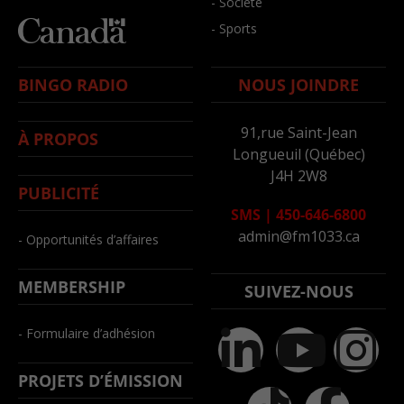
- Société
- Sports
BINGO RADIO
NOUS JOINDRE
91,rue Saint-Jean
À PROPOS
Longueuil (Québec)
J4H 2W8
PUBLICITÉ
SMS
|
450-646-6800
admin@fm1033.ca
- Opportunités d’affaires
MEMBERSHIP
SUIVEZ-NOUS
- Formulaire d’adhésion
PROJETS D’ÉMISSION