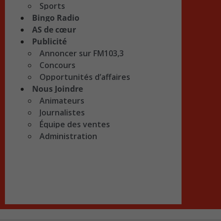
Sports
Bingo Radio
AS de cœur
Publicité
Annoncer sur FM103,3
Concours
Opportunités d’affaires
Nous Joindre
Animateurs
Journalistes
Équipe des ventes
Administration