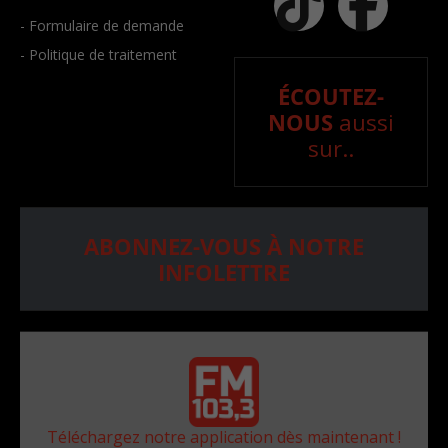
- Formulaire de demande
- Politique de traitement
ÉCOUTEZ-
NOUS
aussi
sur..
ABONNEZ-VOUS À NOTRE
INFOLETTRE
Téléchargez notre application dès maintenant !