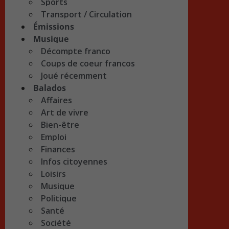
Sports
Transport / Circulation
Émissions
Musique
Décompte franco
Coups de coeur francos
Joué récemment
Balados
Affaires
Art de vivre
Bien-être
Emploi
Finances
Infos citoyennes
Loisirs
Musique
Politique
Santé
Société