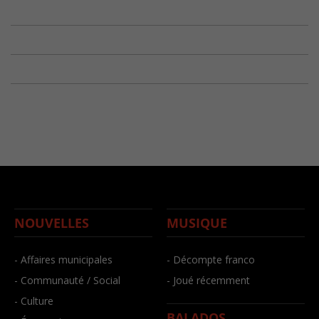
NOUVELLES
MUSIQUE
- Affaires municipales
- Décompte franco
- Communauté / Social
- Joué récemment
- Culture
BALADOS