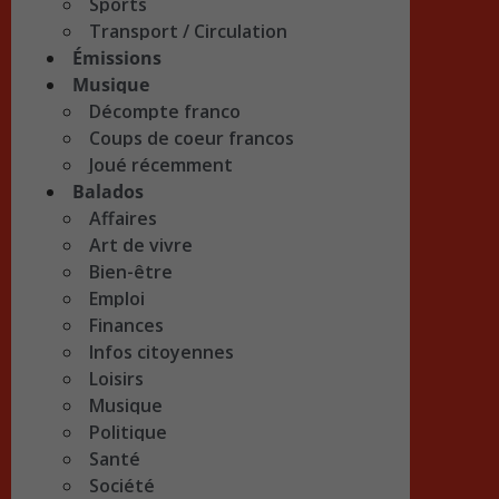
Sports
Transport / Circulation
Émissions
Musique
Décompte franco
Coups de coeur francos
Joué récemment
Balados
Affaires
Art de vivre
Bien-être
Emploi
Finances
Infos citoyennes
Loisirs
Musique
Politique
Santé
Société