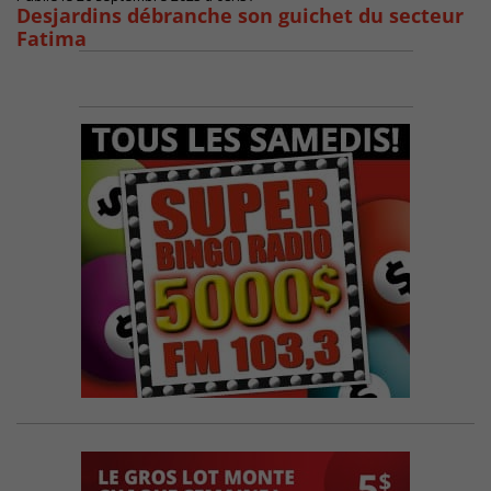
Desjardins débranche son guichet du secteur
Fatima