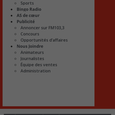
Sports
Bingo Radio
AS de cœur
Publicité
Annoncer sur FM103,3
Concours
Opportunités d’affaires
Nous Joindre
Animateurs
Journalistes
Équipe des ventes
Administration