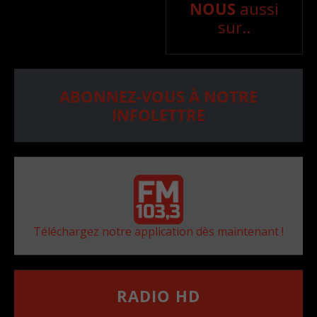
NOUS
aussi
sur..
ABONNEZ-VOUS À NOTRE
INFOLETTRE
Téléchargez notre application dès maintenant !
RADIO HD
••••••••••••••••••