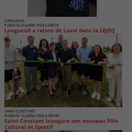
LONGUEUIL
Publié le 23 juillet 2024 à 06h19
Longueuil a raison de Laval dans la LBJÉQ
SAINT-CONSTANT
Publié le 12 juillet 2024 à 06h48
Saint-Constant inaugure son nouveau Pôle
Culturel et Sportif