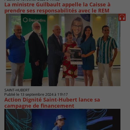
La ministre Guilbault appelle la Caisse à
prendre ses responsabilités avec le REM
SAINT-HUBERT
Publié le 13 septembre 2024 à 11h17
Action Dignité Saint-Hubert lance sa
campagne de financement