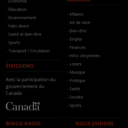
- Économie
- Éducation
- Affaires
- Environnement
- Art de vivre
- Faits divers
- Bien-être
- Santé et bien-être
- Emploi
- Sports
- Finances
- Transport / Circulation
- Infos citoyennes
- Loisirs
ÉMISSIONS
- Musique
Avec la participation du
- Politique
gouvernement du
- Santé
Canada
- Société
- Sports
BINGO RADIO
NOUS JOINDRE