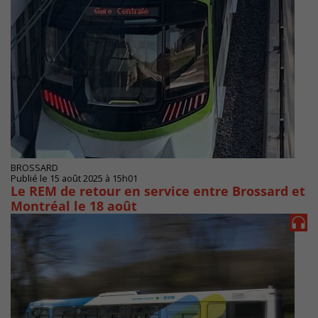
BROSSARD
Publié le 15 août 2025 à 15h01
Le REM de retour en service entre Brossard et
Montréal le 18 août