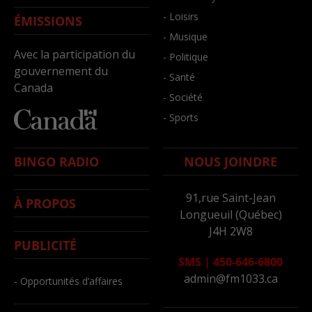
- Loisirs
ÉMISSIONS
- Musique
Avec la participation du
- Politique
gouvernement du
- Santé
Canada
- Société
- Sports
BINGO RADIO
NOUS JOINDRE
91,rue Saint-Jean
À PROPOS
Longueuil (Québec)
J4H 2W8
PUBLICITÉ
SMS
|
450-646-6800
admin@fm1033.ca
- Opportunités d’affaires