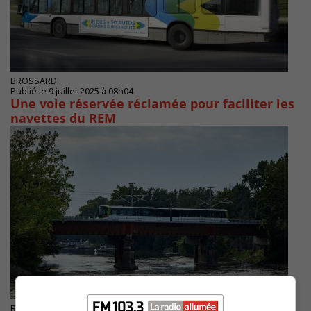
BROSSARD
Publié le 9 juillet 2025 à 08h04
Une voie réservée réclamée pour faciliter les
navettes du REM
BROSSARD