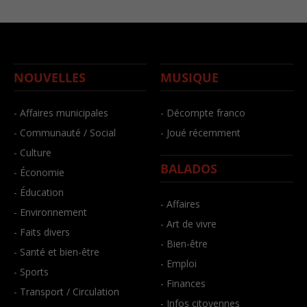
NOUVELLES
MUSIQUE
- Affaires municipales
- Décompte franco
- Communauté / Social
- Joué récemment
- Culture
BALADOS
- Économie
- Éducation
- Affaires
- Environnement
- Art de vivre
- Faits divers
- Bien-être
- Santé et bien-être
- Emploi
- Sports
- Finances
- Transport / Circulation
- Infos citoyennes