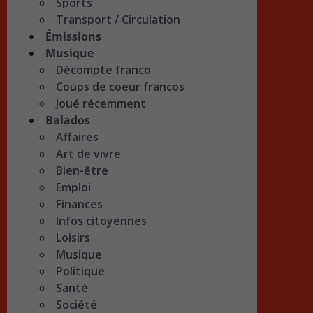
Sports
Transport / Circulation
Émissions
Musique
Décompte franco
Coups de coeur francos
Joué récemment
Balados
Affaires
Art de vivre
Bien-être
Emploi
Finances
Infos citoyennes
Loisirs
Musique
Politique
Santé
Société