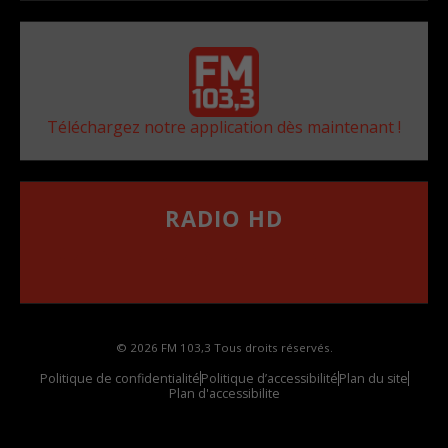
Téléchargez notre application dès maintenant !
RADIO HD
••••••••••••••••••
Comment synthoniser la fréquence HD dans
votre voiture
© 2026 FM 103,3 Tous droits réservés.
Politique de confidentialité
Politique d’accessibilité
Plan du site
Plan d'accessibilite