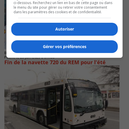
ci-dessous. Recherchez un lien en bas de cette page ou dans
le menu du site pour gérer ou retirer votre consentement
dans les paramètres des cookies et de confidentialité.
Autoriser
Gérer vos préférences
BROSSARD
Publié le 25 juin 2025 à 07h00
Fin de la navette 720 du REM pour l’été