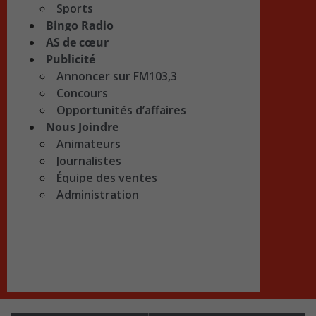
Sports
Bingo Radio
AS de cœur
Publicité
Annoncer sur FM103,3
Concours
Opportunités d’affaires
Nous Joindre
Animateurs
Journalistes
Équipe des ventes
Administration