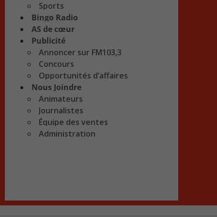
Sports
Bingo Radio
AS de cœur
Publicité
Annoncer sur FM103,3
Concours
Opportunités d’affaires
Nous Joindre
Animateurs
Journalistes
Équipe des ventes
Administration