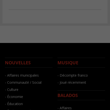
NOUVELLES
MUSIQUE
- Affaires municipales
- Décompte franco
- Communauté / Social
- Joué récemment
- Culture
BALADOS
- Économie
- Éducation
- Affaires