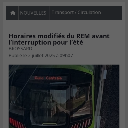
Transport / Circulation
NOUVELLES
Horaires modifiés du REM avant
l’interruption pour l’été
BROSSARD -
Publié le
2 juillet 2025 à 09h07