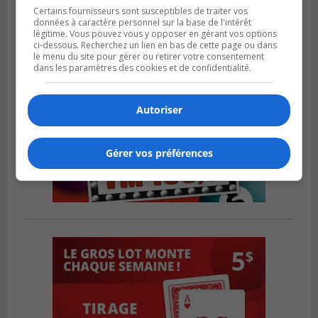
Certains fournisseurs sont susceptibles de traiter vos
données à caractère personnel sur la base de l'intérêt
légitime. Vous pouvez vous y opposer en gérant vos options
ci-dessous. Recherchez un lien en bas de cette page ou dans
le menu du site pour gérer ou retirer votre consentement
dans les paramètres des cookies et de confidentialité.
Autoriser
Gérer vos préférences