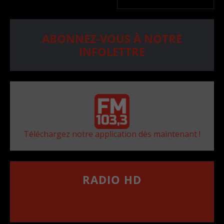
ABONNEZ-VOUS À NOTRE
INFOLETTRE
Téléchargez notre application dès maintenant !
RADIO HD
••••••••••••••••••
Comment synthoniser la fréquence HD dans
votre voiture