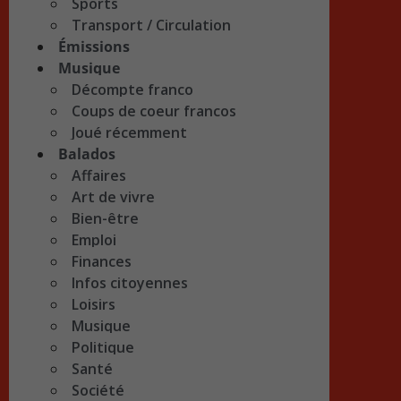
Sports
Transport / Circulation
Émissions
Musique
Décompte franco
Coups de coeur francos
Joué récemment
Balados
Affaires
Art de vivre
Bien-être
Emploi
Finances
Infos citoyennes
Loisirs
Musique
Politique
Santé
Société