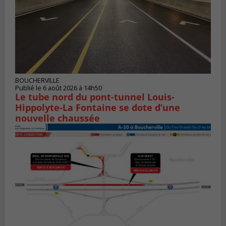
BOUCHERVILLE
Publié le 6 août 2026 à 14h50
Le tube nord du pont-tunnel Louis-
Hippolyte-La Fontaine se dote d’une
nouvelle chaussée