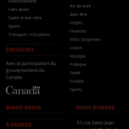
- Environnement
- Art de vivre
- Faits divers
- Bien-être
- Santé et bien-être
- Emploi
- Sports
- Finances
- Transport / Circulation
- Infos citoyennes
- Loisirs
ÉMISSIONS
- Musique
Avec la participation du
- Politique
gouvernement du
- Santé
Canada
- Société
- Sports
BINGO RADIO
NOUS JOINDRE
91,rue Saint-Jean
À PROPOS