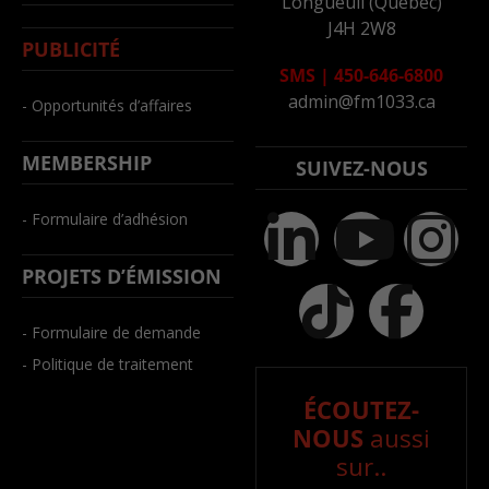
Longueuil (Québec)
J4H 2W8
PUBLICITÉ
SMS
|
450-646-6800
admin@fm1033.ca
- Opportunités d’affaires
MEMBERSHIP
SUIVEZ-NOUS
- Formulaire d’adhésion
PROJETS D’ÉMISSION
- Formulaire de demande
- Politique de traitement
ÉCOUTEZ-
NOUS
aussi
sur..