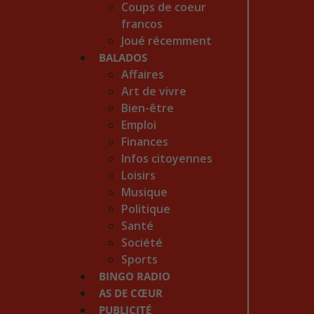
Coups de coeur
francos
Joué récemment
BALADOS
Affaires
Art de vivre
Bien-être
Emploi
Finances
Infos citoyennes
Loisirs
Musique
Politique
Santé
Société
Sports
BINGO RADIO
AS DE CŒUR
PUBLICITÉ