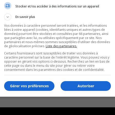
Stocker et/ou accéder à des informations sur un appareil
es
En savoir plus
Vos données à caractère personnel seront traitées, et les informations
liées à votre appareil (cookies, identifiants uniques et autres types de
données) pourront être stockées et consultées par 66 partenaires, ainsi
que partagées avec lui, ou utilisées spécifiquement par ce site. Nos
partenaires et nous-mêmes sommes susceptibles d'utiliser des données
de géolocalisation précises.
Liste des partenaires.
Certains fournisseurs sont susceptibles de traiter vos données à
caractère personnel sur la base de l'intérêt légitime. Vous pouvez vous y
opposer en gérant vos options ci-dessous. Recherchez un lien en bas de
cette page ou dans le menu du site pour gérer ou retirer votre
consentement dans les paramètres des cookies et de confidentialité.
Gérer vos préférences
Autoriser