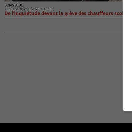
LONGUEUIL
Publié le 30 mai 2023 à 15h30
De l’inquiétude devant la grève des chauffeurs scolair