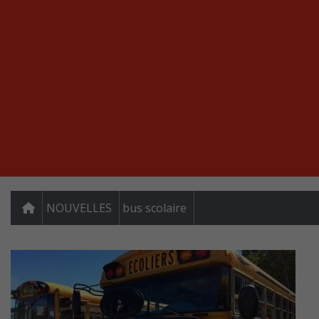
NOUVELLES
bus scolaire