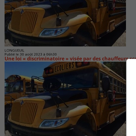
LONGUEUIL
Publié le 30 août 2023 à 06h30
Une loi « discriminatoire » visée par des chauffeurs sc