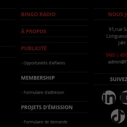
BINGO RADIO
NOUS J
91,rue S
À PROPOS
Longueuil
J4H
PUBLICITÉ
SMS
|
450
admin@f
- Opportunités d’affaires
MEMBERSHIP
SUIVE
- Formulaire d’adhésion
PROJETS D’ÉMISSION
- Formulaire de demande