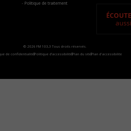
- Politique de traitement
ÉCOUTE
aussi
© 2026 FM 103,3 Tous droits réservés.
que de confidentialité
Politique d’accessibilité
Plan du site
Plan d'accessibilite