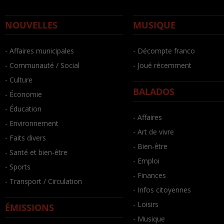
NOUVELLES
MUSIQUE
- Affaires municipales
- Décompte franco
- Communauté / Social
- Joué récemment
- Culture
BALADOS
- Économie
- Éducation
- Affaires
- Environnement
- Art de vivre
- Faits divers
- Bien-être
- Santé et bien-être
- Emploi
- Sports
- Finances
- Transport / Circulation
- Infos citoyennes
- Loisirs
ÉMISSIONS
- Musique