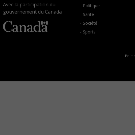
Avec la participation du
- Politique
gouvernement du Canada
- Santé
- Société
- Sports
Politi