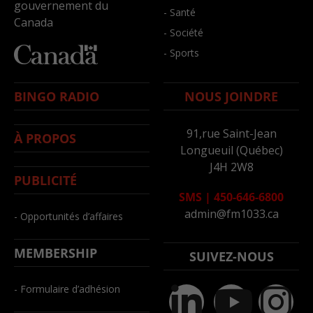
gouvernement du
- Santé
Canada
- Société
- Sports
BINGO RADIO
NOUS JOINDRE
91,rue Saint-Jean
À PROPOS
Longueuil (Québec)
J4H 2W8
PUBLICITÉ
SMS
|
450-646-6800
admin@fm1033.ca
- Opportunités d’affaires
MEMBERSHIP
SUIVEZ-NOUS
- Formulaire d’adhésion