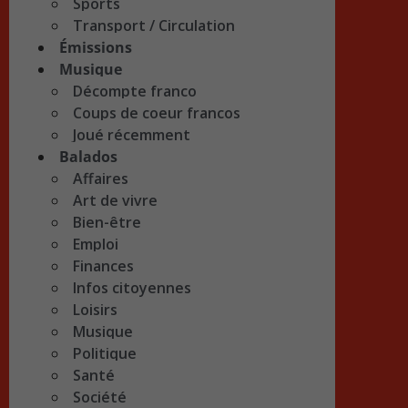
Sports
Transport / Circulation
Émissions
Musique
Décompte franco
Coups de coeur francos
Joué récemment
Balados
Affaires
Art de vivre
Bien-être
Emploi
Finances
Infos citoyennes
Loisirs
Musique
Politique
Santé
Société