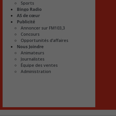
Sports
Bingo Radio
AS de cœur
Publicité
Annoncer sur FM103,3
Concours
Opportunités d’affaires
Nous Joindre
Animateurs
Journalistes
Équipe des ventes
Administration