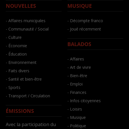
NOUVELLES
MUSIQUE
- Affaires municipales
- Décompte franco
- Communauté / Social
- Joué récemment
- Culture
BALADOS
- Économie
- Éducation
- Affaires
- Environnement
- Art de vivre
- Faits divers
- Bien-être
- Santé et bien-être
- Emploi
- Sports
- Finances
- Transport / Circulation
- Infos citoyennes
- Loisirs
ÉMISSIONS
- Musique
Avec la participation du
- Politique