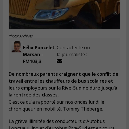
Photo: Archives
Félix Poncelet-
Contacter le ou
Marsan -
la journaliste :
FM103,3
De nombreux parents craignent que le conflit de
travail entre les chauffeurs de bus scolaires et
leurs employeurs sur la Rive-Sud ne dure jusqu’à
la rentrée des classes.
C’est ce qu’a rapporté sur nos ondes lundi le
chroniqueur en mobilité, Tommy Théberge.
La grève illimitée des conducteurs d’Autobus
Longueuil inc. et d’Autobus Rive-Sud est en cours