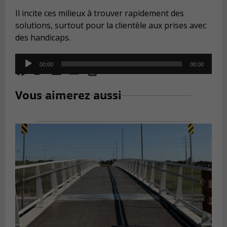
Il incite ces milieux à trouver rapidement des
solutions, surtout pour la clientèle aux prises avec
des handicaps.
Audio
00:00
00:00
Player
Vous aimerez aussi