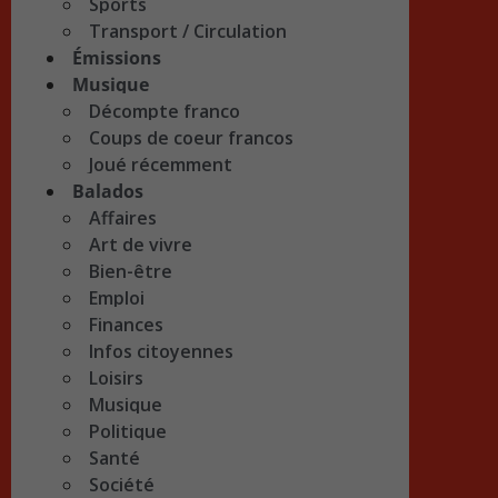
Sports
Transport / Circulation
Émissions
Musique
Décompte franco
Coups de coeur francos
Joué récemment
Balados
Affaires
Art de vivre
Bien-être
Emploi
Finances
Infos citoyennes
Loisirs
Musique
Politique
Santé
Société