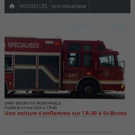
NOUVELLES
bris mécanique
SAINT-BRUNO-DE-MONTARVILLE
Publié le 31 mai 2025 à 17h49
Une voiture s’enflamme sur l’A-30 à St-Bruno