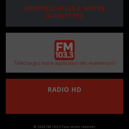
ABONNEZ-VOUS À NOTRE
INFOLETTRE
Téléchargez notre application dès maintenant !
RADIO HD
••••••••••••••••••
Comment synthoniser la fréquence HD dans
votre voiture
© 2026 FM 103,3 Tous droits réservés.