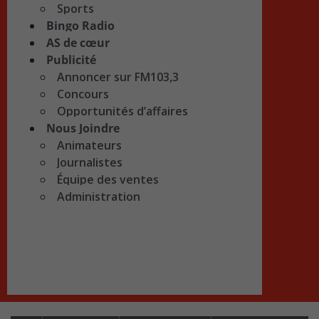
Sports
Bingo Radio
AS de cœur
Publicité
Annoncer sur FM103,3
Concours
Opportunités d’affaires
Nous Joindre
Animateurs
Journalistes
Équipe des ventes
Administration