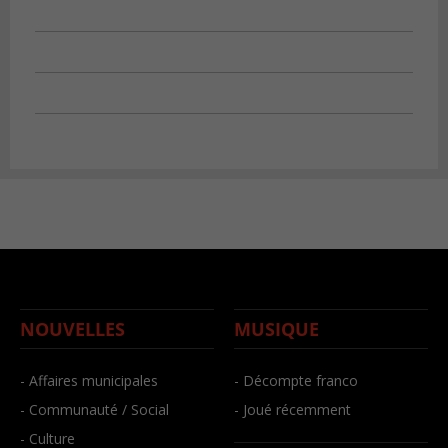
NOUVELLES
MUSIQUE
- Affaires municipales
- Décompte franco
- Communauté / Social
- Joué récemment
- Culture