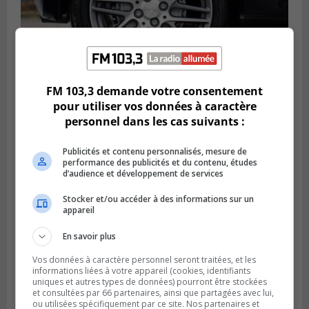
FM 103,3 demande votre consentement
LONGUEUIL
pour utiliser vos données à caractère
Publié le 6 août 2026 à 11h58
Des jeunes ciblent la Montérégie pour
personnel dans les cas suivants :
le Défi écrou de roue
Publicités et contenu personnalisés, mesure de
performance des publicités et du contenu, études
d’audience et développement de services
Stocker et/ou accéder à des informations sur un
appareil
En savoir plus
Vos données à caractère personnel seront traitées, et les
informations liées à votre appareil (cookies, identifiants
uniques et autres types de données) pourront être stockées
et consultées par 66 partenaires, ainsi que partagées avec lui,
ou utilisées spécifiquement par ce site. Nos partenaires et