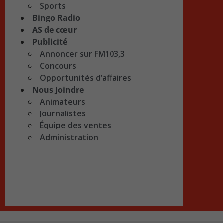
Sports
Bingo Radio
AS de cœur
Publicité
Annoncer sur FM103,3
Concours
Opportunités d’affaires
Nous Joindre
Animateurs
Journalistes
Équipe des ventes
Administration