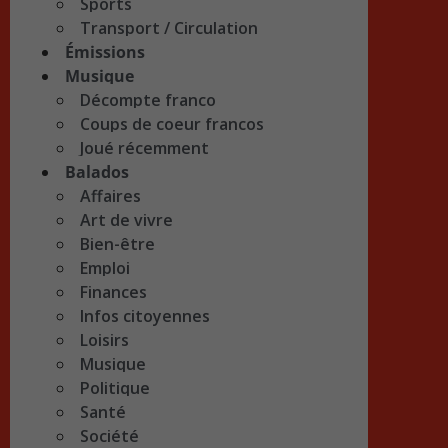
Sports
Transport / Circulation
Émissions
Musique
Décompte franco
Coups de coeur francos
Joué récemment
Balados
Affaires
Art de vivre
Bien-être
Emploi
Finances
Infos citoyennes
Loisirs
Musique
Politique
Santé
Société