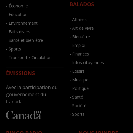
BALADOS
- Économie
- Éducation
- Affaires
- Environnement
- Art de vivre
- Faits divers
- Bien-être
- Santé et bien-être
- Emploi
- Sports
- Finances
- Transport / Circulation
- Infos citoyennes
- Loisirs
ÉMISSIONS
- Musique
Avec la participation du
- Politique
gouvernement du
- Santé
Canada
- Société
- Sports
BINGO RADIO
NOUS JOINDRE