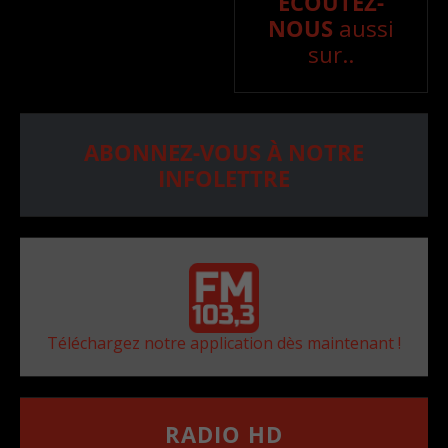
ÉCOUTEZ-
NOUS
aussi
sur..
ABONNEZ-VOUS À NOTRE
INFOLETTRE
Téléchargez notre application dès maintenant !
RADIO HD