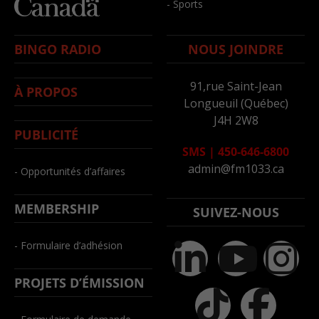
- Sports
BINGO RADIO
NOUS JOINDRE
91,rue Saint-Jean
À PROPOS
Longueuil (Québec)
J4H 2W8
PUBLICITÉ
SMS
|
450-646-6800
admin@fm1033.ca
- Opportunités d’affaires
MEMBERSHIP
SUIVEZ-NOUS
- Formulaire d’adhésion
PROJETS D’ÉMISSION