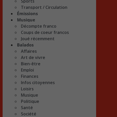
Sports
Transport / Circulation
Émissions
Musique
Décompte franco
Coups de coeur francos
Joué récemment
Balados
Affaires
Art de vivre
Bien-être
Emploi
Finances
Infos citoyennes
Loisirs
Musique
Politique
Santé
Société