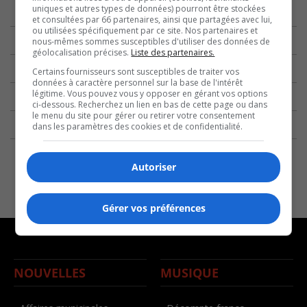
uniques et autres types de données) pourront être stockées
et consultées par 66 partenaires, ainsi que partagées avec lui,
ou utilisées spécifiquement par ce site. Nos partenaires et
nous-mêmes sommes susceptibles d'utiliser des données de
géolocalisation précises.
Liste des partenaires.
Certains fournisseurs sont susceptibles de traiter vos
données à caractère personnel sur la base de l'intérêt
légitime. Vous pouvez vous y opposer en gérant vos options
ci-dessous. Recherchez un lien en bas de cette page ou dans
le menu du site pour gérer ou retirer votre consentement
dans les paramètres des cookies et de confidentialité.
Autoriser
Gérer vos préférences
NOUVELLES
MUSIQUE