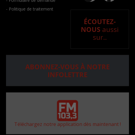
- Formulaire de demande
- Politique de traitement
ÉCOUTEZ-
NOUS
aussi
sur..
ABONNEZ-VOUS À NOTRE
INFOLETTRE
Téléchargez notre application dès maintenant !