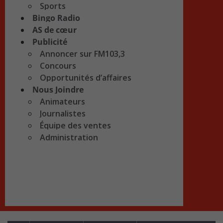
Sports
Bingo Radio
AS de cœur
Publicité
Annoncer sur FM103,3
Concours
Opportunités d’affaires
Nous Joindre
Animateurs
Journalistes
Équipe des ventes
Administration