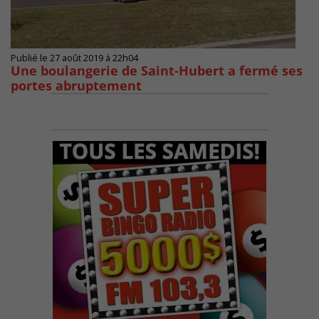
Publié le 27 août 2019 à 22h04
Une boulangerie de Saint-Hubert a fermé ses
portes abruptement