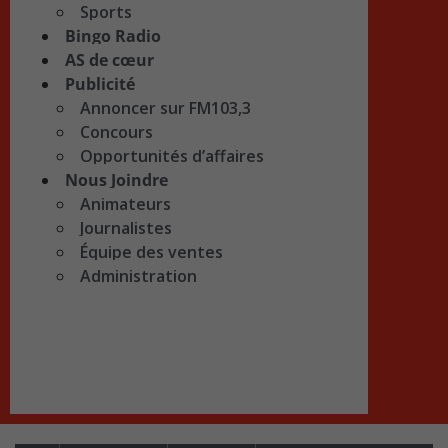
Sports
Bingo Radio
AS de cœur
Publicité
Annoncer sur FM103,3
Concours
Opportunités d’affaires
Nous Joindre
Animateurs
Journalistes
Équipe des ventes
Administration