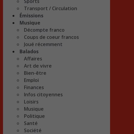
Sports
Transport / Circulation
Émissions
Musique
Décompte franco
Coups de coeur francos
Joué récemment
Balados
Affaires
Art de vivre
Bien-être
Emploi
Finances
Infos citoyennes
Loisirs
Musique
Politique
Santé
Société