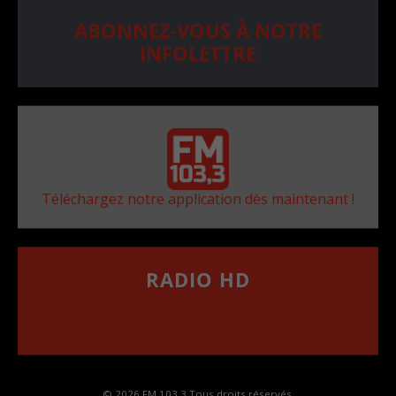
ABONNEZ-VOUS À NOTRE
INFOLETTRE
Téléchargez notre application dès maintenant !
RADIO HD
••••••••••••••••••
Comment synthoniser la fréquence HD dans
votre voiture
© 2026 FM 103,3 Tous droits réservés.