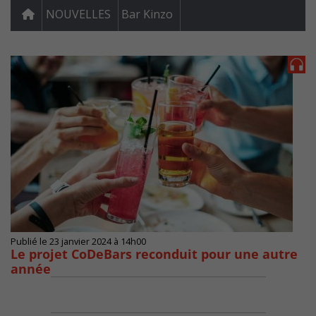
NOUVELLES
Bar Kinzo
Publié le 23 janvier 2024 à 14h00
Le projet CoDeBars reconduit pour une autre
année