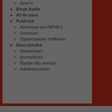
Sports
Bingo Radio
AS de cœur
Publicité
Annoncer sur FM103,3
Concours
Opportunités d’affaires
Nous Joindre
Animateurs
Journalistes
Équipe des ventes
Administration