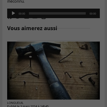
méconnu.
Audio
00:00
00:00
Player
Vous aimerez aussi
LONGUEUIL
Publié le 3 mars 2024 à 14h45