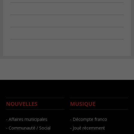
NOUVELLES
MUSIQUE
- Affaires municipales
- Décompte franco
- Communauté / Social
- Joué récemment