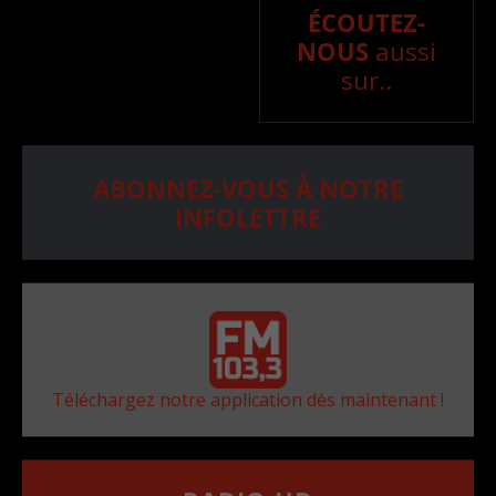
ÉCOUTEZ-
NOUS
aussi
sur..
ABONNEZ-VOUS À NOTRE
INFOLETTRE
Téléchargez notre application dès maintenant !