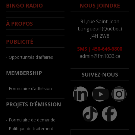
BINGO RADIO
NOUS JOINDRE
91,rue Saint-Jean
À PROPOS
Longueuil (Québec)
J4H 2W8
PUBLICITÉ
SMS
|
450-646-6800
admin@fm1033.ca
- Opportunités d’affaires
MEMBERSHIP
SUIVEZ-NOUS
- Formulaire d’adhésion
PROJETS D’ÉMISSION
- Formulaire de demande
- Politique de traitement