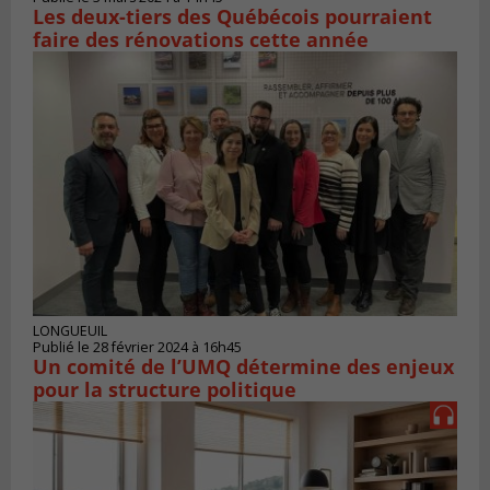
Les deux-tiers des Québécois pourraient
faire des rénovations cette année
LONGUEUIL
Publié le 28 février 2024 à 16h45
Un comité de l’UMQ détermine des enjeux
pour la structure politique