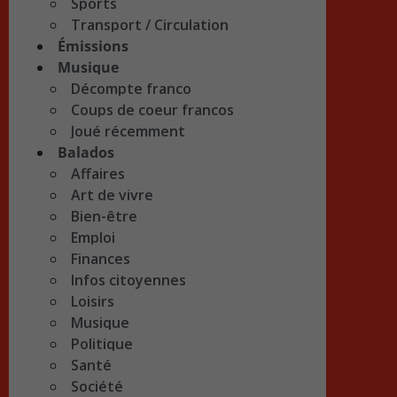
Sports
Transport / Circulation
Émissions
Musique
Décompte franco
Coups de coeur francos
Joué récemment
Balados
Affaires
Art de vivre
Bien-être
Emploi
Finances
Infos citoyennes
Loisirs
Musique
Politique
Santé
Société