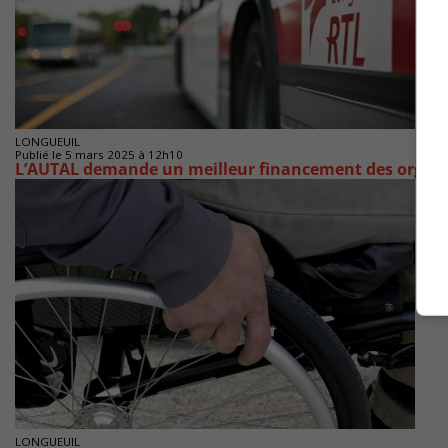
LONGUEUIL
Publié le 5 mars 2025 à 12h10
L’AUTAL demande un meilleur financement des orga
LONGUEUIL