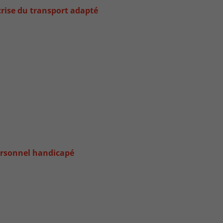
crise du transport adapté
personnel handicapé