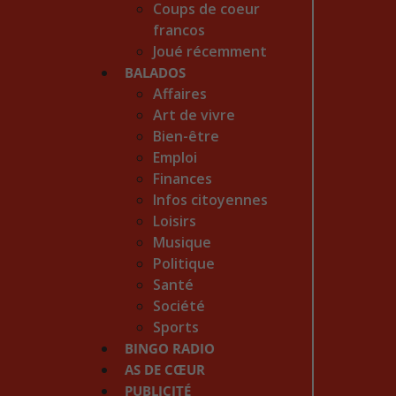
Coups de coeur
francos
Joué récemment
BALADOS
Affaires
Art de vivre
Bien-être
Emploi
Finances
Infos citoyennes
Loisirs
Musique
Politique
Santé
Société
Sports
BINGO RADIO
AS DE CŒUR
PUBLICITÉ