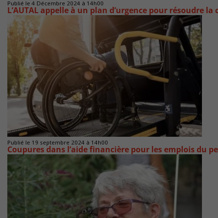
Publié le 4 Décembre 2024 à 14h00
L’AUTAL appelle à un plan d’urgence pour résoudre la 
Publié le 19 septembre 2024 à 14h00
Coupures dans l’aide financière pour les emplois du 