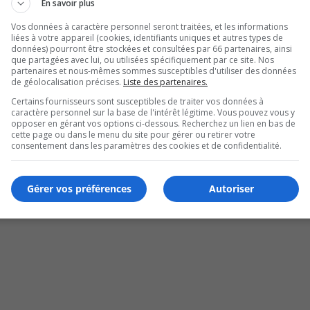
En savoir plus
Vos données à caractère personnel seront traitées, et les informations
liées à votre appareil (cookies, identifiants uniques et autres types de
données) pourront être stockées et consultées par 66 partenaires, ainsi
que partagées avec lui, ou utilisées spécifiquement par ce site. Nos
partenaires et nous-mêmes sommes susceptibles d'utiliser des données
de géolocalisation précises.
Liste des partenaires.
Certains fournisseurs sont susceptibles de traiter vos données à
caractère personnel sur la base de l'intérêt légitime. Vous pouvez vous y
nismes communautaires
opposer en gérant vos options ci-dessous. Recherchez un lien en bas de
cette page ou dans le menu du site pour gérer ou retirer votre
consentement dans les paramètres des cookies et de confidentialité.
Gérer vos préférences
Autoriser