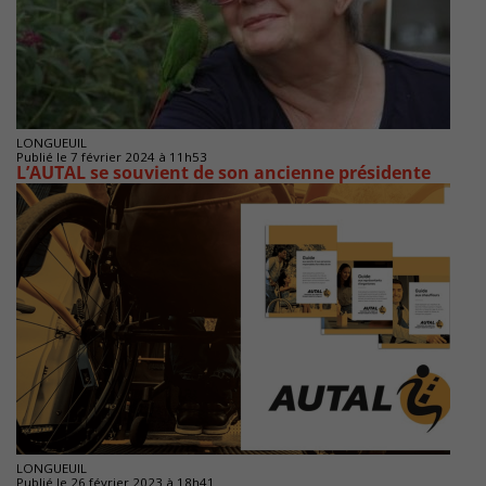
LONGUEUIL
Publié le 7 février 2024 à 11h53
L’AUTAL se souvient de son ancienne présidente
LONGUEUIL
Publié le 26 février 2023 à 18h41