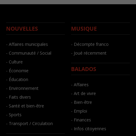
NOUVELLES
MUSIQUE
- Affaires municipales
- Décompte franco
- Communauté / Social
- Joué récemment
- Culture
BALADOS
- Économie
- Éducation
- Affaires
- Environnement
- Art de vivre
- Faits divers
- Bien-être
- Santé et bien-être
- Emploi
- Sports
- Finances
- Transport / Circulation
- Infos citoyennes