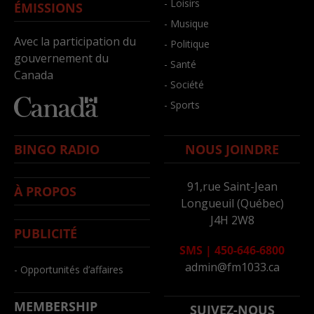
- Loisirs
ÉMISSIONS
- Musique
Avec la participation du
- Politique
gouvernement du
- Santé
Canada
- Société
- Sports
BINGO RADIO
NOUS JOINDRE
91,rue Saint-Jean
À PROPOS
Longueuil (Québec)
J4H 2W8
PUBLICITÉ
SMS
|
450-646-6800
admin@fm1033.ca
- Opportunités d’affaires
MEMBERSHIP
SUIVEZ-NOUS