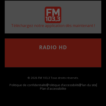
Téléchargez notre application dès maintenant !
RADIO HD
••••••••••••••••••
Comment synthoniser la fréquence HD dans
votre voiture
© 2026 FM 103,3 Tous droits réservés.
Politique de confidentialité
Politique d’accessibilité
Plan du site
Plan d'accessibilite