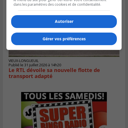
dans les paramètres des cookies et de confidentialité.
Autoriser
Gérer vos préférences
VIEUX-LONGUEUIL
Publié le 31 juillet 2026 à 14h20
Le RTL dévoile sa nouvelle flotte de
transport adapté