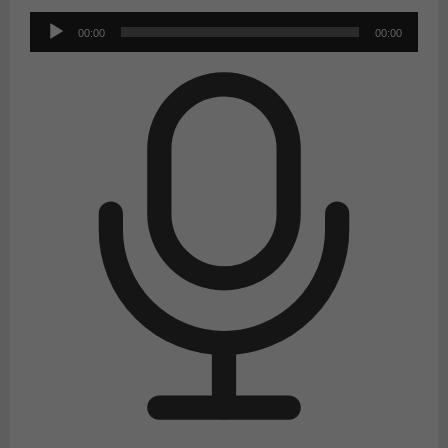
Audio
00:00
00:00
Player