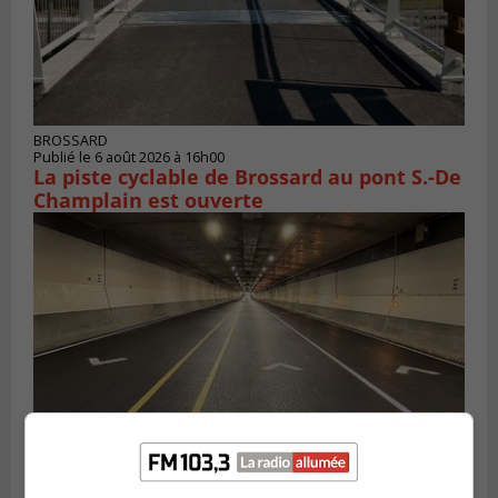
BROSSARD
Publié le 6 août 2026 à 16h00
La piste cyclable de Brossard au pont S.-De
Champlain est ouverte
BOUCHERVILLE