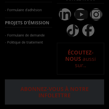
- Formulaire d’adhésion
PROJETS D’ÉMISSION
- Formulaire de demande
- Politique de traitement
ÉCOUTEZ-
NOUS
aussi
sur..
ABONNEZ-VOUS À NOTRE
INFOLETTRE