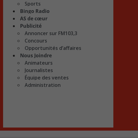
Sports
Bingo Radio
AS de cœur
Publicité
Annoncer sur FM103,3
Concours
Opportunités d’affaires
Nous Joindre
Animateurs
Journalistes
Équipe des ventes
Administration