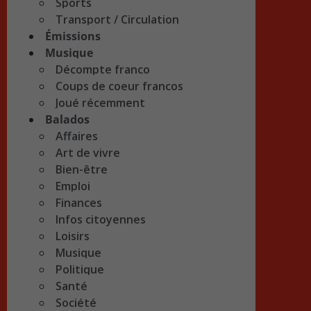
Sports
Transport / Circulation
Émissions
Musique
Décompte franco
Coups de coeur francos
Joué récemment
Balados
Affaires
Art de vivre
Bien-être
Emploi
Finances
Infos citoyennes
Loisirs
Musique
Politique
Santé
Société