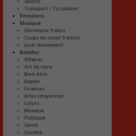
Sports
Transport / Circulation
Émissions
Musique
Décompte franco
Coups de coeur francos
Joué récemment
Balados
Affaires
Art de vivre
Bien-être
Emploi
Finances
Infos citoyennes
Loisirs
Musique
Politique
Santé
Société