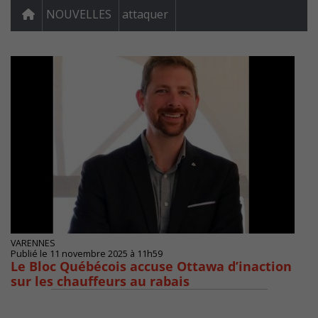
NOUVELLES
attaquer
VARENNES
Publié le 11 novembre 2025 à 11h59
Le Bloc Québécois accuse Ottawa d’inaction
sur les chauffeurs au rabais