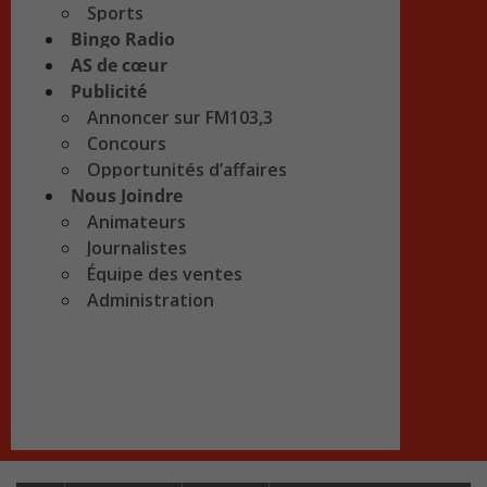
Sports
Bingo Radio
AS de cœur
Publicité
Annoncer sur FM103,3
Concours
Opportunités d’affaires
Nous Joindre
Animateurs
Journalistes
Équipe des ventes
Administration