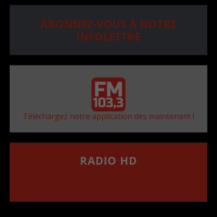
ABONNEZ-VOUS À NOTRE
INFOLETTRE
Téléchargez notre application dès maintenant !
RADIO HD
••••••••••••••••••
Comment synthoniser la fréquence HD dans
votre voiture