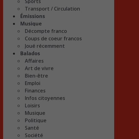
Sports
Transport / Circulation
Émissions
Musique
Décompte franco
Coups de coeur francos
Joué récemment
Balados
Affaires
Art de vivre
Bien-être
Emploi
Finances
Infos citoyennes
Loisirs
Musique
Politique
Santé
Société