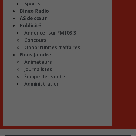
Sports
Bingo Radio
AS de cœur
Publicité
Annoncer sur FM103,3
Concours
Opportunités d’affaires
Nous Joindre
Animateurs
Journalistes
Équipe des ventes
Administration