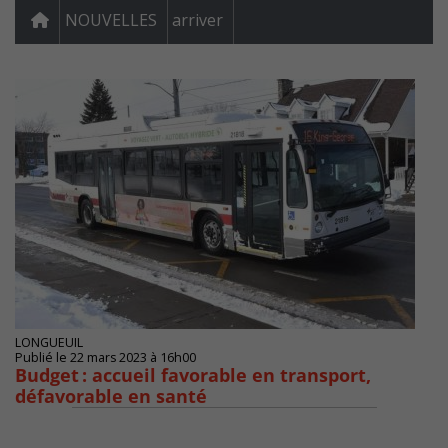
NOUVELLES
arriver
LONGUEUIL
Publié le 22 mars 2023 à 16h00
Budget : accueil favorable en transport,
défavorable en santé