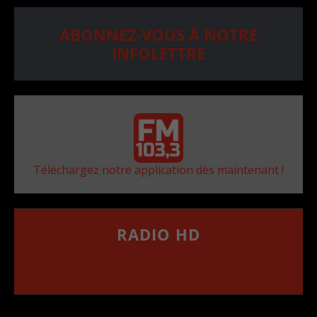
ABONNEZ-VOUS À NOTRE
INFOLETTRE
Téléchargez notre application dès maintenant !
RADIO HD
••••••••••••••••••
Comment synthoniser la fréquence HD dans
votre voiture