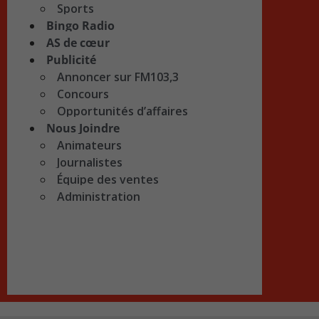
Sports
Bingo Radio
AS de cœur
Publicité
Annoncer sur FM103,3
Concours
Opportunités d’affaires
Nous Joindre
Animateurs
Journalistes
Équipe des ventes
Administration