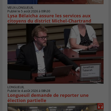
VIEUX-LONGUEUIL
Publié le 5 août 2026 à 09h30
Lysa Bélaicha assure les services aux
citoyens du district Michel‑Chartrand
LONGUEUIL
Publié le 4 août 2026 à 08h28
Longueuil demande de reporter une
élection partielle