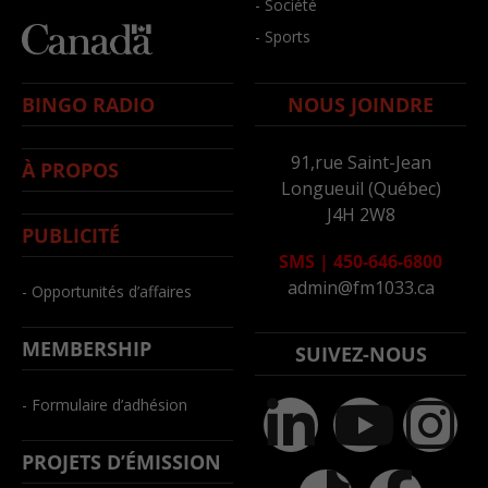
- Société
- Sports
BINGO RADIO
NOUS JOINDRE
91,rue Saint-Jean
À PROPOS
Longueuil (Québec)
J4H 2W8
PUBLICITÉ
SMS
|
450-646-6800
admin@fm1033.ca
- Opportunités d’affaires
MEMBERSHIP
SUIVEZ-NOUS
- Formulaire d’adhésion
PROJETS D’ÉMISSION