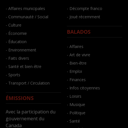
- Affaires municipales
- Décompte franco
- Communauté / Social
- Joué récemment
- Culture
BALADOS
- Économie
- Éducation
- Affaires
- Environnement
- Art de vivre
- Faits divers
- Bien-être
- Santé et bien-être
- Emploi
- Sports
- Finances
- Transport / Circulation
- Infos citoyennes
- Loisirs
ÉMISSIONS
- Musique
Avec la participation du
- Politique
gouvernement du
- Santé
Canada