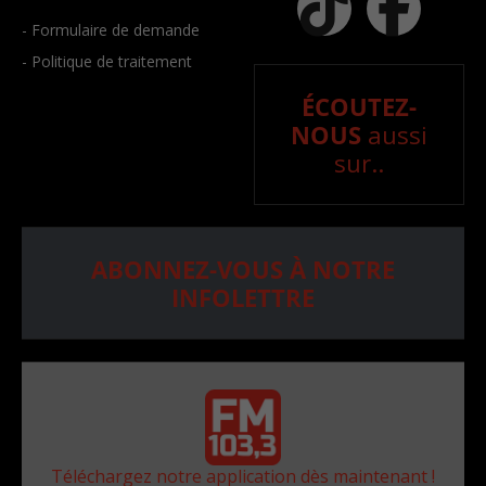
- Formulaire de demande
- Politique de traitement
ÉCOUTEZ-
NOUS
aussi
sur..
ABONNEZ-VOUS À NOTRE
INFOLETTRE
Téléchargez notre application dès maintenant !