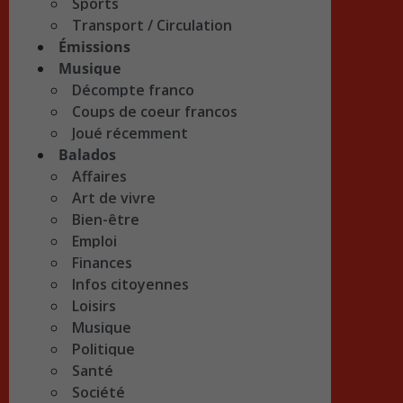
Sports
Transport / Circulation
Émissions
Musique
Décompte franco
Coups de coeur francos
Joué récemment
Balados
Affaires
Art de vivre
Bien-être
Emploi
Finances
Infos citoyennes
Loisirs
Musique
Politique
Santé
Société