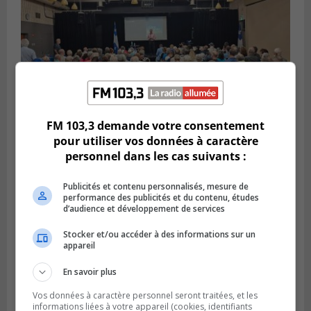
FM 103,3 demande votre consentement
pour utiliser vos données à caractère
personnel dans les cas suivants :
VIEUX-LONGUEUIL
Publié le 3 août 2026 à 14h47
Le Livre bleu rassemble 200 curieux à
Publicités et contenu personnalisés, mesure de
Longueuil
performance des publicités et du contenu, études
d’audience et développement de services
Stocker et/ou accéder à des informations sur un
appareil
En savoir plus
Vos données à caractère personnel seront traitées, et les
informations liées à votre appareil (cookies, identifiants