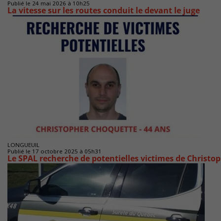
Publié le 24 mai 2026 à 10h25
La vitesse sur les routes conduit le devant le juge
LONGUEUIL
Publié le 17 octobre 2025 à 05h31
Le SPAL recherche de potentielles victimes de Christo