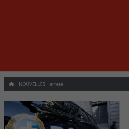
NOUVELLES
arreté