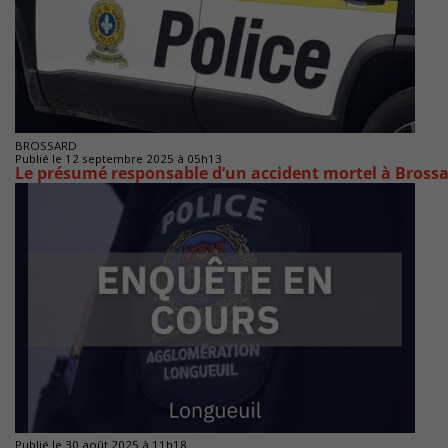
BROSSARD
Publié le 12 septembre 2025 à 05h13
Le présumé responsable d’un accident mortel à Brossa
Publié le 30 août 2025 à 11h18