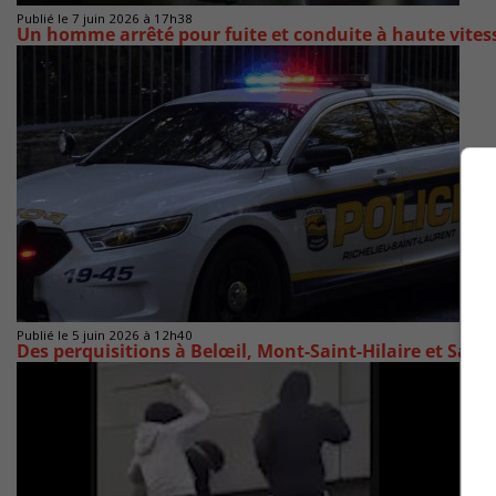
Publié le 7 juin 2026 à 17h38
Un homme arrêté pour fuite et conduite à haute vites
Publié le 5 juin 2026 à 12h40
Des perquisitions à Belœil, Mont-Saint-Hilaire et Sain