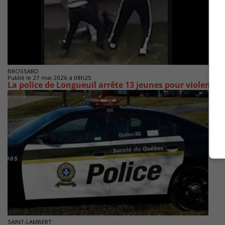
BROSSARD
Publié le 27 mai 2026 à 08h25
La police de Longueuil arrête 13 jeunes pour violence
SAINT-LAMBERT