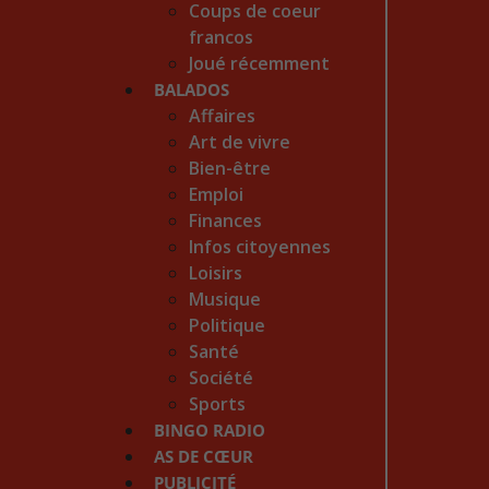
Coups de coeur
francos
Joué récemment
BALADOS
Affaires
Art de vivre
Bien-être
Emploi
Finances
Infos citoyennes
Loisirs
Musique
Politique
Santé
Société
Sports
BINGO RADIO
AS DE CŒUR
PUBLICITÉ