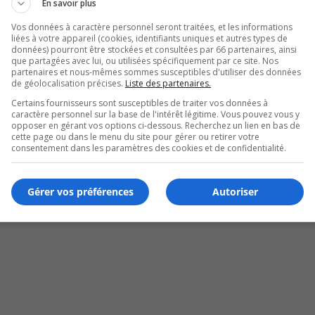
En savoir plus
Vos données à caractère personnel seront traitées, et les informations
liées à votre appareil (cookies, identifiants uniques et autres types de
données) pourront être stockées et consultées par 66 partenaires, ainsi
que partagées avec lui, ou utilisées spécifiquement par ce site. Nos
partenaires et nous-mêmes sommes susceptibles d'utiliser des données
de géolocalisation précises.
Liste des partenaires.
Certains fournisseurs sont susceptibles de traiter vos données à
caractère personnel sur la base de l'intérêt légitime. Vous pouvez vous y
opposer en gérant vos options ci-dessous. Recherchez un lien en bas de
cette page ou dans le menu du site pour gérer ou retirer votre
consentement dans les paramètres des cookies et de confidentialité.
Gérer vos préférences
Autoriser