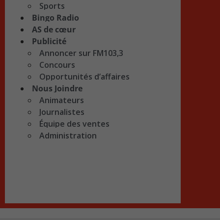
Sports
Bingo Radio
AS de cœur
Publicité
Annoncer sur FM103,3
Concours
Opportunités d’affaires
Nous Joindre
Animateurs
Journalistes
Équipe des ventes
Administration