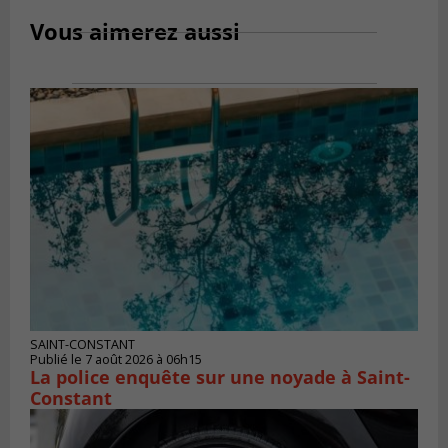
Vous aimerez aussi
SAINT-CONSTANT
Publié le 7 août 2026 à 06h15
La police enquête sur une noyade à Saint-
Constant