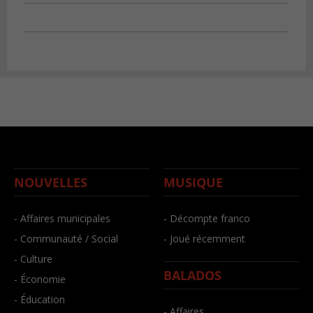
NOUVELLES
MUSIQUE
- Affaires municipales
- Décompte franco
- Communauté / Social
- Joué récemment
- Culture
BALADOS
- Économie
- Éducation
- Affaires