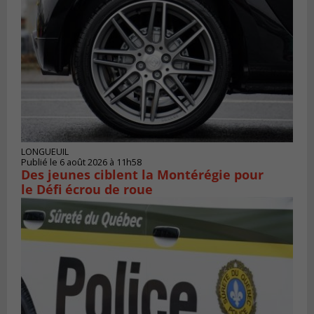
LONGUEUIL
Publié le 6 août 2026 à 11h58
Des jeunes ciblent la Montérégie pour
le Défi écrou de roue