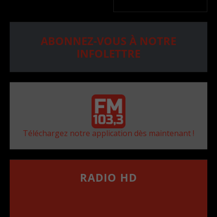
ABONNEZ-VOUS À NOTRE
INFOLETTRE
Téléchargez notre application dès maintenant !
RADIO HD
••••••••••••••••••
Comment synthoniser la fréquence HD dans
votre voiture