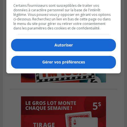
Certains fournisseurs sont susceptibles de traiter vos
données à caractère personnel sur la base de l'intérêt
légitime. Vous pouvez vous y opposer en gérant vos options
ci-dessous. Recherchez un lien en bas de cette page ou dans
le menu du site pour gérer ou retirer votre consentement
dans les paramètres des cookies et de confidentialité.
Autoriser
Gérer vos préférences