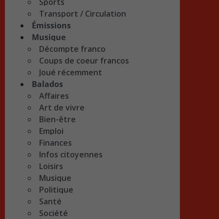
Sports
Transport / Circulation
Émissions
Musique
Décompte franco
Coups de coeur francos
Joué récemment
Balados
Affaires
Art de vivre
Bien-être
Emploi
Finances
Infos citoyennes
Loisirs
Musique
Politique
Santé
Société