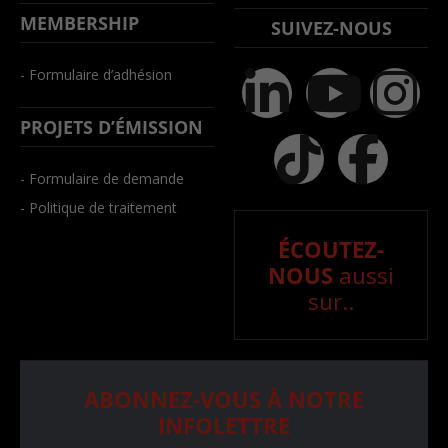
MEMBERSHIP
SUIVEZ-NOUS
- Formulaire d’adhésion
PROJETS D’ÉMISSION
- Formulaire de demande
- Politique de traitement
ÉCOUTEZ-
NOUS
aussi
sur..
ABONNEZ-VOUS À NOTRE
INFOLETTRE