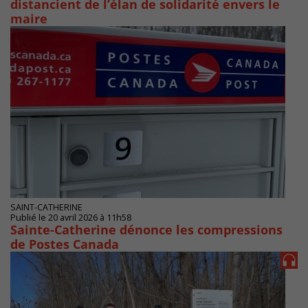
distancient de l’élan de solidarité envers le
maire
SAINT-CATHERINE
Publié le 20 avril 2026 à 11h58
Sainte-Catherine dénonce les compressions
de Postes Canada