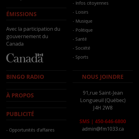
- Infos citoyennes
- Loisirs
ÉMISSIONS
- Musique
Avec la participation du
- Politique
gouvernement du
- Santé
Canada
- Société
- Sports
BINGO RADIO
NOUS JOINDRE
91,rue Saint-Jean
À PROPOS
Longueuil (Québec)
J4H 2W8
PUBLICITÉ
SMS
|
450-646-6800
admin@fm1033.ca
- Opportunités d’affaires