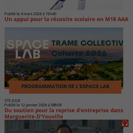
Publié le 4 mars 2026 à 15h40
Un appui pour la réussite scolaire en M18 AAA
STE-JULIE
Publié le 12 janvier 2026 à 08h58
Du soutien pour la reprise d’entreprise dans
Marguerite-D’Youville