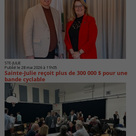
STE-JULIE
Publié le 28 mai 2026 à 11h05
Sainte-Julie reçoit plus de 300 000 $ pour une
bande cyclable