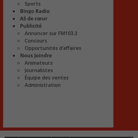
Sports
Bingo Radio
AS de cœur
Publicité
Annoncer sur FM103,3
Concours
Opportunités d’affaires
Nous Joindre
Animateurs
Journalistes
Équipe des ventes
Administration