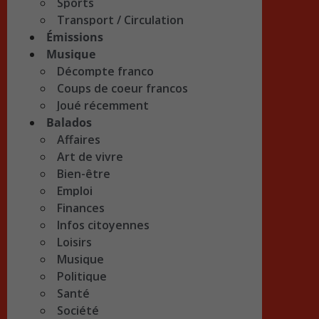
Sports
Transport / Circulation
Émissions
Musique
Décompte franco
Coups de coeur francos
Joué récemment
Balados
Affaires
Art de vivre
Bien-être
Emploi
Finances
Infos citoyennes
Loisirs
Musique
Politique
Santé
Société