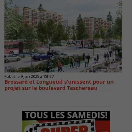
Publié le 9 juin 2025 à 15h27
Brossard et Longueuil s’unissent pour un
projet sur le boulevard Taschereau