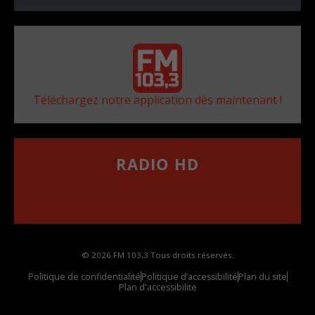
Téléchargez notre application dès maintenant !
RADIO HD
••••••••••••••••••
Comment synthoniser la fréquence HD dans
votre voiture
© 2026 FM 103,3 Tous droits réservés.
Politique de confidentialité
Politique d’accessibilité
Plan du site
Plan d'accessibilite