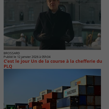
BROSSARD
Publié le 12 janvier 2026 à 05h34
C’est le jour Un de la course à la chefferie du
PLQ