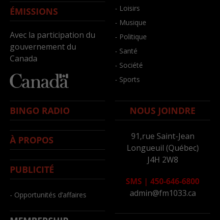
- Loisirs
ÉMISSIONS
- Musique
Avec la participation du
- Politique
gouvernement du
- Santé
Canada
- Société
- Sports
BINGO RADIO
NOUS JOINDRE
91,rue Saint-Jean
À PROPOS
Longueuil (Québec)
J4H 2W8
PUBLICITÉ
SMS
|
450-646-6800
admin@fm1033.ca
- Opportunités d’affaires