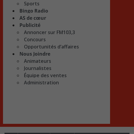
Sports
Bingo Radio
AS de cœur
Publicité
Annoncer sur FM103,3
Concours
Opportunités d’affaires
Nous Joindre
Animateurs
Journalistes
Équipe des ventes
Administration