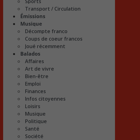
Sports
Transport / Circulation
Émissions
Musique
Décompte franco
Coups de coeur francos
Joué récemment
Balados
Affaires
Art de vivre
Bien-être
Emploi
Finances
Infos citoyennes
Loisirs
Musique
Politique
Santé
Société