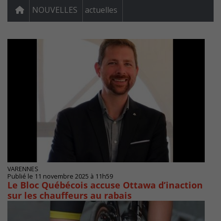
NOUVELLES
actuelles
VARENNES
Publié le 11 novembre 2025 à 11h59
Le Bloc Québécois accuse Ottawa d’inaction
sur les chauffeurs au rabais