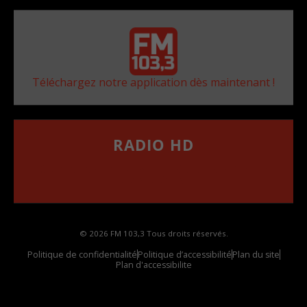
Téléchargez notre application dès maintenant !
RADIO HD
••••••••••••••••••
Comment synthoniser la fréquence HD dans
votre voiture
© 2026 FM 103,3 Tous droits réservés.
Politique de confidentialité
Politique d’accessibilité
Plan du site
Plan d'accessibilite