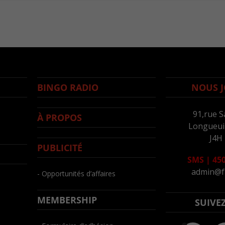
BINGO RADIO
NOUS J
91,rue S
À PROPOS
Longueuil
J4H
PUBLICITÉ
SMS
|
450
admin@f
- Opportunités d’affaires
MEMBERSHIP
SUIVE