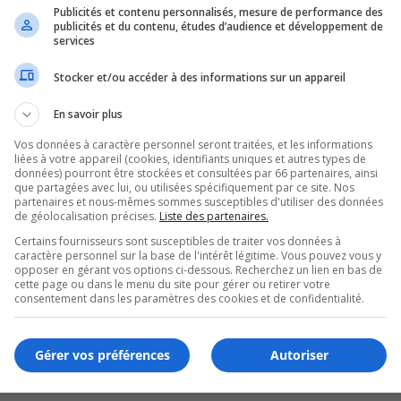
Publicités et contenu personnalisés, mesure de performance des
publicités et du contenu, études d’audience et développement de
services
Stocker et/ou accéder à des informations sur un appareil
En savoir plus
Vos données à caractère personnel seront traitées, et les informations
liées à votre appareil (cookies, identifiants uniques et autres types de
données) pourront être stockées et consultées par 66 partenaires, ainsi
que partagées avec lui, ou utilisées spécifiquement par ce site. Nos
partenaires et nous-mêmes sommes susceptibles d'utiliser des données
de géolocalisation précises.
Liste des partenaires.
Certains fournisseurs sont susceptibles de traiter vos données à
caractère personnel sur la base de l'intérêt légitime. Vous pouvez vous y
opposer en gérant vos options ci-dessous. Recherchez un lien en bas de
cette page ou dans le menu du site pour gérer ou retirer votre
consentement dans les paramètres des cookies et de confidentialité.
u prix gonflé
Gérer vos préférences
Autoriser