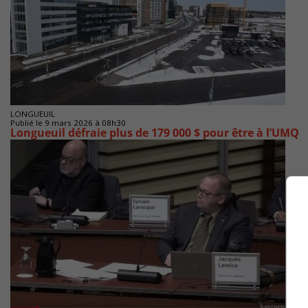
LONGUEUIL
Publié le 9 mars 2026 à 08h30
Longueuil défraie plus de 179 000 $ pour être à l’UMQ