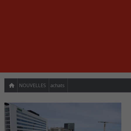
NOUVELLES
achats