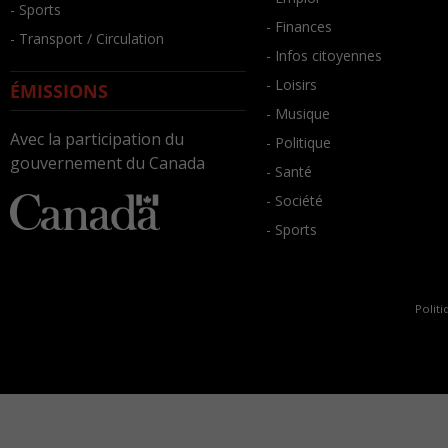
- Sports
- Finances
- Transport / Circulation
- Infos citoyennes
- Loisirs
ÉMISSIONS
- Musique
Avec la participation du
- Politique
gouvernement du Canada
- Santé
- Société
- Sports
Politi