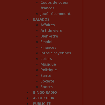
Coups de coeur
francos
Joué récemment
BALADOS
Affaires
Art de vivre
Bien-être
Emploi
Finances
Infos citoyennes
Loisirs
Musique
Politique
Santé
Société
Sports
BINGO RADIO
AS DE CŒUR
PUBLICITÉ