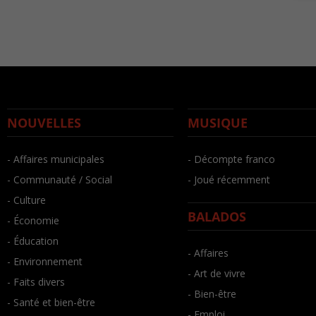
NOUVELLES
MUSIQUE
- Affaires municipales
- Décompte franco
- Communauté / Social
- Joué récemment
- Culture
BALADOS
- Économie
- Éducation
- Affaires
- Environnement
- Art de vivre
- Faits divers
- Bien-être
- Santé et bien-être
- Emploi