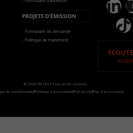
- Formulaire d’adhésion
PROJETS D’ÉMISSION
- Formulaire de demande
- Politique de traitement
ÉCOUTE
aussi
© 2026 FM 103,3 Tous droits réservés.
que de confidentialité
Politique d’accessibilité
Plan du site
Plan d'accessibilite