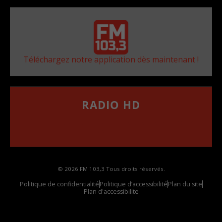
Téléchargez notre application dès maintenant !
RADIO HD
••••••••••••••••••
Comment synthoniser la fréquence HD dans
votre voiture
© 2026 FM 103,3 Tous droits réservés.
Politique de confidentialité
Politique d’accessibilité
Plan du site
Plan d'accessibilite