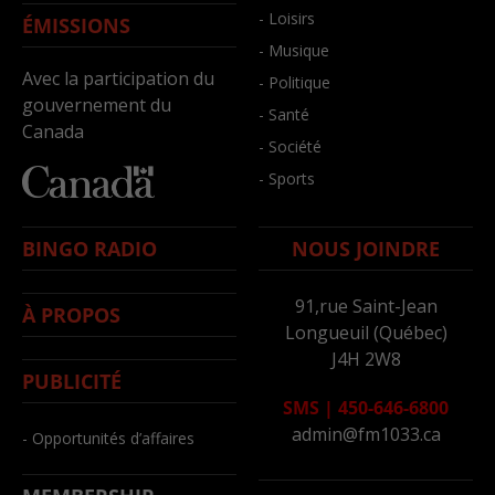
- Loisirs
ÉMISSIONS
- Musique
Avec la participation du
- Politique
gouvernement du
- Santé
Canada
- Société
- Sports
BINGO RADIO
NOUS JOINDRE
91,rue Saint-Jean
À PROPOS
Longueuil (Québec)
J4H 2W8
PUBLICITÉ
SMS
|
450-646-6800
admin@fm1033.ca
- Opportunités d’affaires