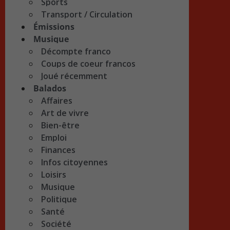
Sports
Transport / Circulation
Émissions
Musique
Décompte franco
Coups de coeur francos
Joué récemment
Balados
Affaires
Art de vivre
Bien-être
Emploi
Finances
Infos citoyennes
Loisirs
Musique
Politique
Santé
Société