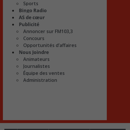
Sports
Bingo Radio
AS de cœur
Publicité
Annoncer sur FM103,3
Concours
Opportunités d’affaires
Nous Joindre
Animateurs
Journalistes
Équipe des ventes
Administration