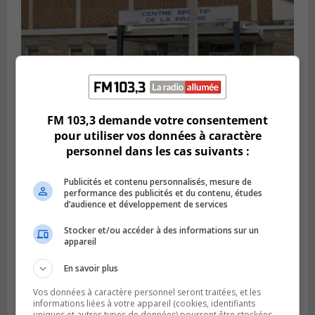
FM 103,3 demande votre consentement
pour utiliser vos données à caractère
LA PRAIRIE
personnel dans les cas suivants :
Publié le 5 août 2026 à 11h59
La Prairie loue des espaces de glace
jusqu’en avril 2027
Publicités et contenu personnalisés, mesure de
performance des publicités et du contenu, études
d’audience et développement de services
Stocker et/ou accéder à des informations sur un
appareil
En savoir plus
Vos données à caractère personnel seront traitées, et les
informations liées à votre appareil (cookies, identifiants
uniques et autres types de données) pourront être stockées