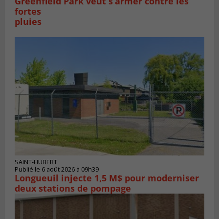
Greenfield Park veut s’armer contre les
fortes
pluies
SAINT-HUBERT
Publié le 6 août 2026 à 09h39
Longueuil injecte 1,5 M$ pour moderniser
deux stations de pompage