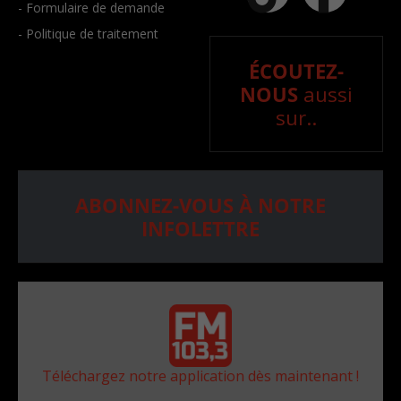
- Formulaire de demande
- Politique de traitement
ÉCOUTEZ-
NOUS
aussi
sur..
ABONNEZ-VOUS À NOTRE
INFOLETTRE
Téléchargez notre application dès maintenant !