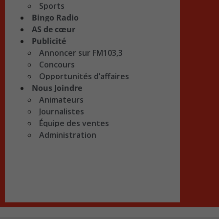
Sports
Bingo Radio
AS de cœur
Publicité
Annoncer sur FM103,3
Concours
Opportunités d’affaires
Nous Joindre
Animateurs
Journalistes
Équipe des ventes
Administration