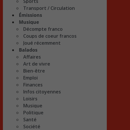
Sports
Transport / Circulation
Émissions
Musique
Décompte franco
Coups de coeur francos
Joué récemment
Balados
Affaires
Art de vivre
Bien-être
Emploi
Finances
Infos citoyennes
Loisirs
Musique
Politique
Santé
Société