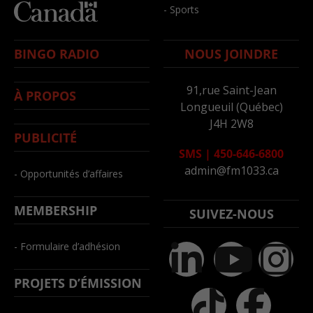
- Sports
BINGO RADIO
NOUS JOINDRE
91,rue Saint-Jean
À PROPOS
Longueuil (Québec)
J4H 2W8
PUBLICITÉ
SMS
|
450-646-6800
admin@fm1033.ca
- Opportunités d’affaires
MEMBERSHIP
SUIVEZ-NOUS
- Formulaire d’adhésion
PROJETS D’ÉMISSION