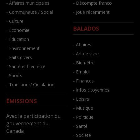
- Affaires municipales
- Décompte franco
- Communauté / Social
- Joué récemment
- Culture
BALADOS
- Économie
- Éducation
- Affaires
- Environnement
- Art de vivre
- Faits divers
- Bien-être
- Santé et bien-être
- Emploi
- Sports
- Finances
- Transport / Circulation
- Infos citoyennes
- Loisirs
ÉMISSIONS
- Musique
Avec la participation du
- Politique
gouvernement du
- Santé
Canada
- Société