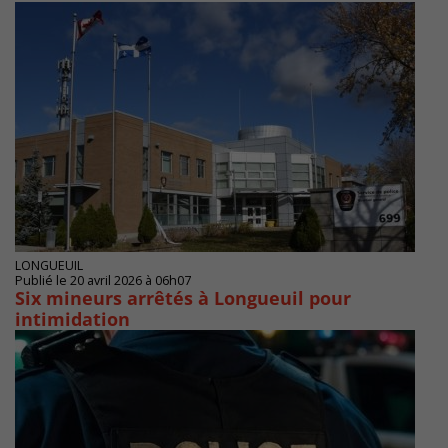
LONGUEUIL
Publié le 20 avril 2026 à 06h07
Six mineurs arrêtés à Longueuil pour
intimidation