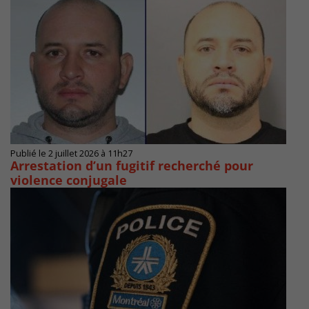
Publié le 2 juillet 2026 à 11h27
Arrestation d’un fugitif recherché pour
violence conjugale