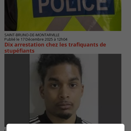
SAINT-BRUNO-DE-MONTARVILLE
Publié le 17 Décembre 2025 à 12h04
Dix arrestation chez les trafiquants de
stupéfiants
LONGUEUIL