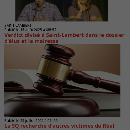
SAINT-LAMBERT
Publié le 15 août 2025 à 08h57
Verdict divisé à Saint-Lambert dans le dossier
d’élus et la mairesse
Publié le 25 juillet 2025 à 07h55
La SQ recherche d’autres victimes de Réal