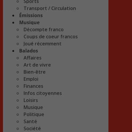
Sports
Transport / Circulation
Émissions
Musique
Décompte franco
Coups de coeur francos
Joué récemment
Balados
Affaires
Art de vivre
Bien-être
Emploi
Finances
Infos citoyennes
Loisirs
Musique
Politique
Santé
Société