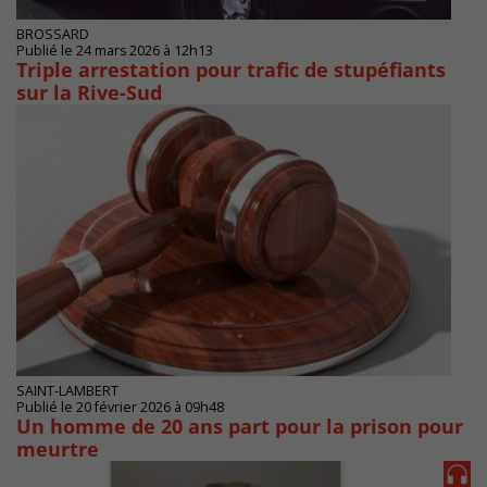
BROSSARD
Publié le 24 mars 2026 à 12h13
Triple arrestation pour trafic de stupéfiants
sur la Rive-Sud
SAINT-LAMBERT
Publié le 20 février 2026 à 09h48
Un homme de 20 ans part pour la prison pour
meurtre