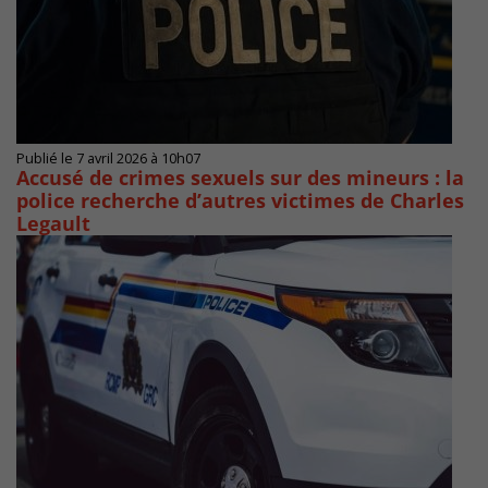
Publié le 7 avril 2026 à 10h07
Accusé de crimes sexuels sur des mineurs : la
police recherche d’autres victimes de Charles
Legault