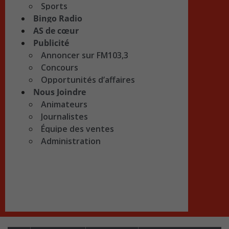
Sports
Bingo Radio
AS de cœur
Publicité
Annoncer sur FM103,3
Concours
Opportunités d’affaires
Nous Joindre
Animateurs
Journalistes
Équipe des ventes
Administration