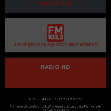
INFOLETTRE
Téléchargez notre application dès maintenant !
RADIO HD
••••••••••••••••••
Comment synthoniser la fréquence HD dans
votre voiture
© 2026 FM 103,3 Tous droits réservés.
Politique de confidentialité
Politique d’accessibilité
Plan du site
Plan d'accessibilite