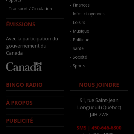
- Finances
- Transport / Circulation
- Infos citoyennes
- Loisirs
ÉMISSIONS
- Musique
Avec la participation du
- Politique
gouvernement du
- Santé
Canada
- Société
- Sports
BINGO RADIO
NOUS JOINDRE
91,rue Saint-Jean
À PROPOS
Longueuil (Québec)
J4H 2W8
PUBLICITÉ
SMS
|
450-646-6800