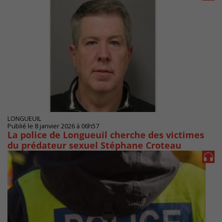
LONGUEUIL
Publié le 8 janvier 2026 à 06h57
La police de Longueuil cherche des victimes
du prédateur sexuel Stéphane Croteau