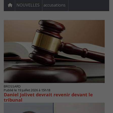
NOUVELLES
accusations
BROSSARD
Publié le 19 juillet 2026 à 15h18
Daniel Jolivet devrait revenir devant le
tribunal