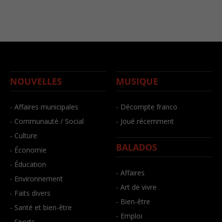
NOUVELLES
MUSIQUE
- Affaires municipales
- Décompte franco
- Communauté / Social
- Joué récemment
- Culture
BALADOS
- Économie
- Éducation
- Affaires
- Environnement
- Art de vivre
- Faits divers
- Bien-être
- Santé et bien-être
- Emploi
- Sports