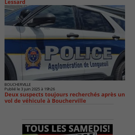
Lessard
BOUCHERVILLE
Publié le 3 juin 2025 à 19h26
Deux suspects toujours recherchés après un
vol de véhicule à Boucherville