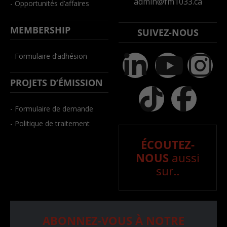
admin@fm1033.ca
- Opportunités d’affaires
MEMBERSHIP
SUIVEZ-NOUS
- Formulaire d’adhésion
PROJETS D’ÉMISSION
- Formulaire de demande
- Politique de traitement
ÉCOUTEZ-
NOUS
aussi
sur..
ABONNEZ-VOUS À NOTRE