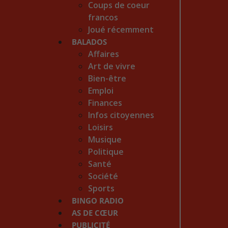
Coups de coeur
francos
Joué récemment
BALADOS
Affaires
Art de vivre
Bien-être
Emploi
Finances
Infos citoyennes
Loisirs
Musique
Politique
Santé
Société
Sports
BINGO RADIO
AS DE CŒUR
PUBLICITÉ