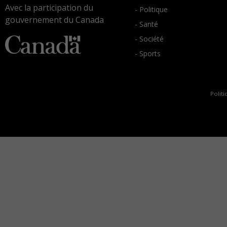
Avec la participation du
- Politique
gouvernement du Canada
- Santé
- Société
- Sports
Politi