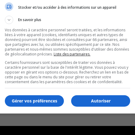
Stocker et/ou accéder à des informations sur un appareil
En savoir plus
Vos données à caractère personnel seront traitées, et les informations
liées à votre appareil (cookies, identifiants uniques et autres types de
données) pourront être stockées et consultées par 66 partenaires, ainsi
que partagées avec lui, ou utilisées spécifiquement par ce site. Nos
partenaires et nous-mêmes sommes susceptibles d'utiliser des données
de géolocalisation précises.
Liste des partenaires.
Certains fournisseurs sont susceptibles de traiter vos données à
caractère personnel sur la base de l'intérêt légitime. Vous pouvez vous y
opposer en gérant vos options ci-dessous. Recherchez un lien en bas de
cette page ou dans le menu du site pour gérer ou retirer votre
consentement dans les paramètres des cookies et de confidentialité.
Gérer vos préférences
Autoriser