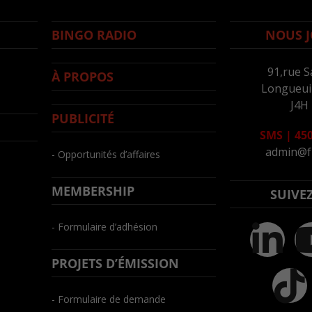
BINGO RADIO
NOUS J
91,rue S
À PROPOS
Longueuil
J4H
PUBLICITÉ
SMS
|
450
admin@f
- Opportunités d’affaires
MEMBERSHIP
SUIVE
- Formulaire d’adhésion
PROJETS D’ÉMISSION
- Formulaire de demande