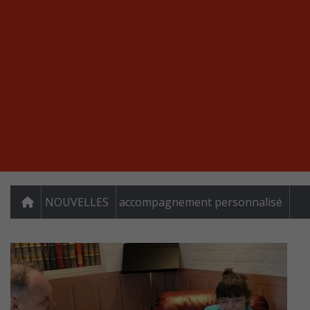
NOUVELLES
accompagnement personnalisé