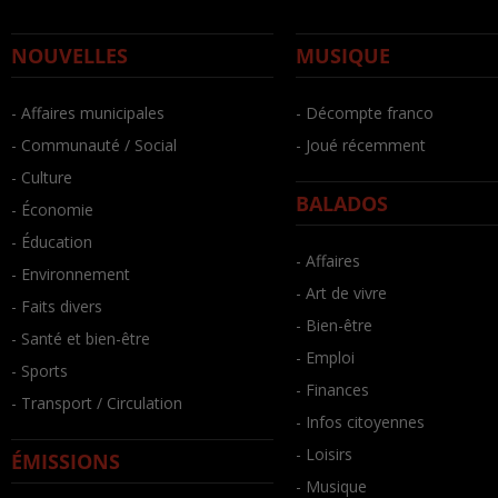
NOUVELLES
MUSIQUE
- Affaires municipales
- Décompte franco
- Communauté / Social
- Joué récemment
- Culture
BALADOS
- Économie
- Éducation
- Affaires
- Environnement
- Art de vivre
- Faits divers
- Bien-être
- Santé et bien-être
- Emploi
- Sports
- Finances
- Transport / Circulation
- Infos citoyennes
- Loisirs
ÉMISSIONS
- Musique