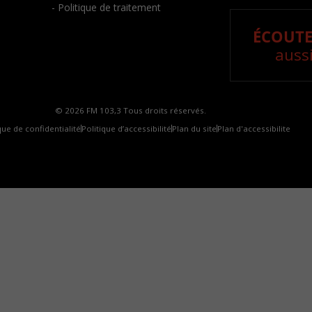
- Politique de traitement
ÉCOUTE
aussi
© 2026 FM 103,3 Tous droits réservés.
que de confidentialité
Politique d’accessibilité
Plan du site
Plan d'accessibilite