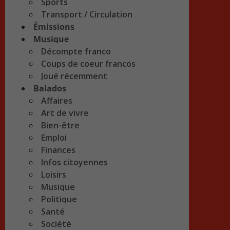
Sports
Transport / Circulation
Émissions
Musique
Décompte franco
Coups de coeur francos
Joué récemment
Balados
Affaires
Art de vivre
Bien-être
Emploi
Finances
Infos citoyennes
Loisirs
Musique
Politique
Santé
Société