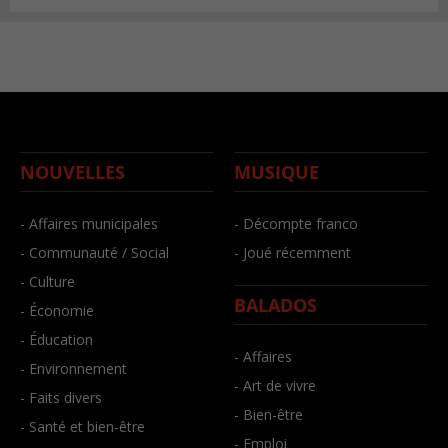
NOUVELLES
MUSIQUE
- Affaires municipales
- Décompte franco
- Communauté / Social
- Joué récemment
- Culture
BALADOS
- Économie
- Éducation
- Affaires
- Environnement
- Art de vivre
- Faits divers
- Bien-être
- Santé et bien-être
- Emploi