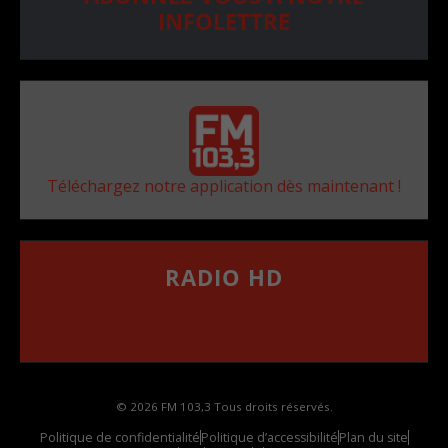
INFOLETTRE
Téléchargez notre application dès maintenant !
RADIO HD
••••••••••••••••••
Comment synthoniser la fréquence HD dans
votre voiture
© 2026 FM 103,3 Tous droits réservés.
Politique de confidentialité
Politique d’accessibilité
Plan du site