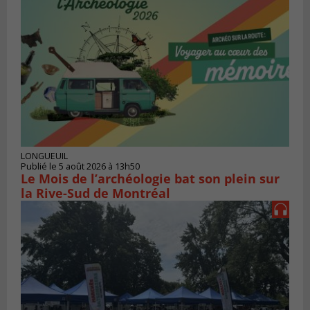
LONGUEUIL
Publié le 5 août 2026 à 13h50
Le Mois de l’archéologie bat son plein sur
la Rive-Sud de Montréal