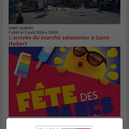
SAINT-HUBERT
Publié le 3 août 2026 à 12h00
L’arrivée du marché saisonnier à Saint-
Hubert
SAINT-BRUNO-DE-MONTARVILLE
Publié le 2 août 2026 à 08h06