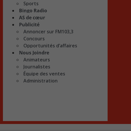
Sports
Bingo Radio
AS de cœur
Publicité
Annoncer sur FM103,3
Concours
Opportunités d’affaires
Nous Joindre
Animateurs
Journalistes
Équipe des ventes
Administration