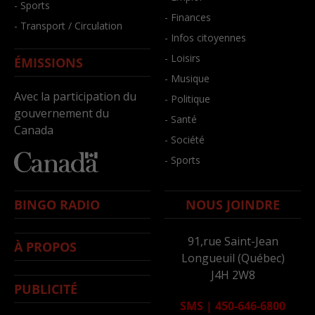
- Sports
- Finances
- Transport / Circulation
- Infos citoyennes
- Loisirs
ÉMISSIONS
- Musique
Avec la participation du
- Politique
gouvernement du
- Santé
Canada
- Société
- Sports
BINGO RADIO
NOUS JOINDRE
91,rue Saint-Jean
À PROPOS
Longueuil (Québec)
J4H 2W8
PUBLICITÉ
SMS
|
450-646-6800