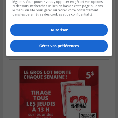
légitime. Vous pouvez vous y opposer en gérant vos options
ci-dessous. Recherchez un lien en bas de cette page ou dans
le menu du site pour gérer ou retirer votre consentement
dans les paramètres des cookies et de confidentialité.
Autoriser
Gérer vos préférences